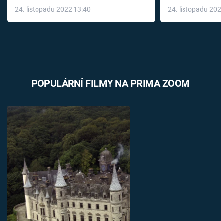
24. listopadu 2022 13:40
24. listopadu 20
léky
POPULÁRNÍ FILMY NA PRIMA ZOOM