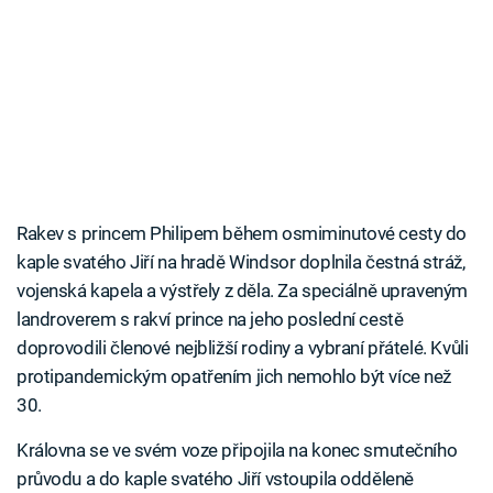
Rakev s princem Philipem během osmiminutové cesty do
kaple svatého Jiří na hradě Windsor doplnila čestná stráž,
vojenská kapela a výstřely z děla. Za speciálně upraveným
landroverem s rakví prince na jeho poslední cestě
doprovodili členové nejbližší rodiny a vybraní přátelé. Kvůli
protipandemickým opatřením jich nemohlo být více než
30.
Královna se ve svém voze připojila na konec smutečního
průvodu a do kaple svatého Jiří vstoupila odděleně