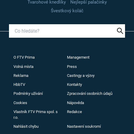
Tvarohové knedlíky
Nejlepší palačinky
Švestkový koláč
O FTV Prima
Management
Volná místa
Press
Reklama
Castingy a výzvy
HbbTV
Kontakty
Podmínky užívání
Zpracování osobních údajů
Cookies
Nápověda
Vlastník FTV Prima spol. s
Redakce
r.o.
Nahlásit chybu
Nastavení soukromí