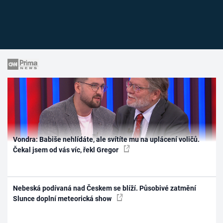
Vondra: Babiše nehlídáte, ale svítíte mu na uplácení voličů.
Čekal jsem od vás víc, řekl Gregor
Nebeská podívaná nad Českem se blíží. Působivé zatmění
Slunce doplní meteorická show