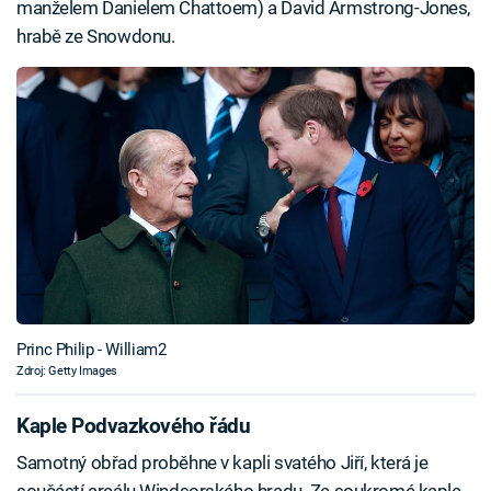
manželem Danielem Chattoem) a David Armstrong-Jones,
hrabě ze Snowdonu.
Princ Philip - William2
Zdroj: Getty Images
Kaple Podvazkového řádu
Samotný obřad proběhne v kapli svatého Jiří, která je