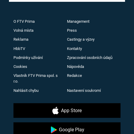
O FTV Prima
Management
Volná místa
Press
Reklama
Castingy a výzvy
HbbTV
Kontakty
Podmínky užívání
Zpracování osobních údajů
Cookies
Nápověda
Vlastník FTV Prima spol. s
Redakce
r.o.
Nahlásit chybu
Nastavení soukromí
App Store
Google Play