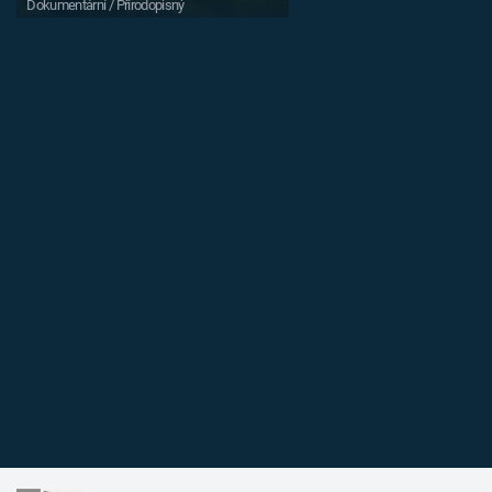
Dokumentární / Přírodopisný