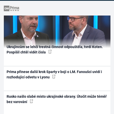
Ukrajincům se lehčí trestná činnost odpouštěla, tvrdí Koten.
Pospíšil chtěl vidět čísla
Prima přinese další krok Sparty v boji o LM. Fanoušci uvidí i
rozhodující odvetu v Lyonu
Rusko našlo slabé místo ukrajinské obrany. Útočit může téměř
bez varování