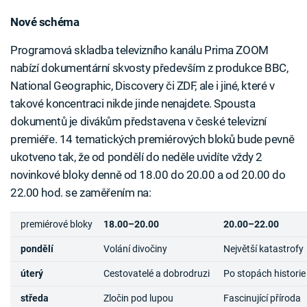
Nové schéma
Programová skladba televizního kanálu Prima ZOOM
nabízí dokumentární skvosty především z produkce BBC,
National Geographic, Discovery či ZDF, ale i jiné, které v
takové koncentraci nikde jinde nenajdete. Spousta
dokumentů je divákům představena v české televizní
premiéře. 14 tematických premiérových bloků bude pevně
ukotveno tak, že od pondělí do neděle uvidíte vždy 2
novinkové bloky denně od 18.00 do 20.00 a od 20.00 do
22.00 hod. se zaměřením na:
premiérové bloky
18.00–20.00
20.00–22.00
pondělí
Volání divočiny
Největší katastrofy
úterý
Cestovatelé a dobrodruzi
Po stopách historie
středa
Zločin pod lupou
Fascinující příroda