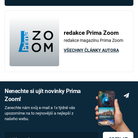
redakce Prima Zoom
redakce magazínu Prima Zoom
VŠECHNY ČLÁNKY AUTORA
Nenechte si ujít novinky Prima
Zoom!
Zanechte nám svůj e-mail a 1x týdně vás
upozorníme na to nejnovější a nejlepší z
našeho webu.