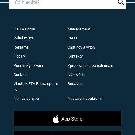
O FTV Prima
Management
Volná místa
Press
Reklama
Castingy a výzvy
HbbTV
Kontakty
Podmínky užívání
Zpracování osobních údajů
Cookies
Nápověda
Vlastník FTV Prima spol. s
Redakce
r.o.
Nahlásit chybu
Nastavení soukromí
App Store