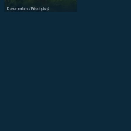
Dokumentární / Přírodopisný