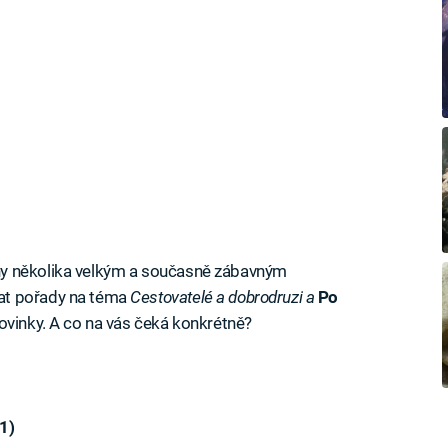
ny několika velkým a současně zábavným
at pořady na téma
Cestovatelé a dobrodruzi a
Po
ovinky. A co na vás čeká konkrétně?
1)