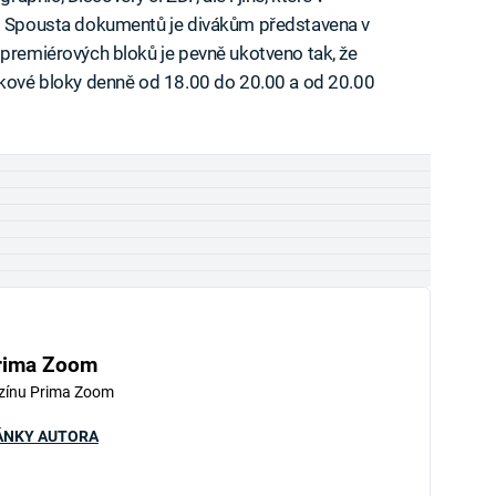
e. Spousta dokumentů je divákům představena v
 premiérových bloků je pevně ukotveno tak, že
inkové bloky denně od 18.00 do 20.00 a od 20.00
rima Zoom
zínu Prima Zoom
ÁNKY AUTORA