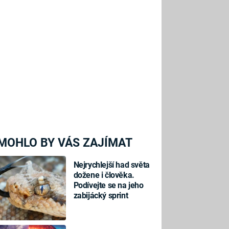
MOHLO BY VÁS ZAJÍMAT
Nejrychlejší had světa
dožene i člověka.
Podívejte se na jeho
zabijácký sprint