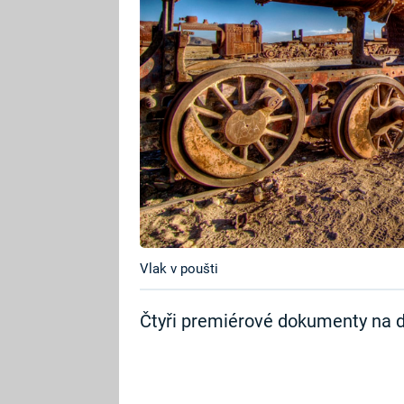
Vlak v poušti
Čtyři premiérové dokumenty na d