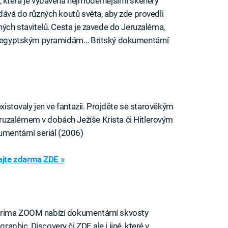
, která je vybavena nejmodernějšími skenery
dává do různých koutů světa, aby zde provedli
ných stavitelů. Cesta je zavede do Jeruzaléma,
i k egyptským pyramidám… Britský dokumentární
existovaly jen ve fantazii. Projděte se starověkým
ruzalémem v dobách Ježíše Krista či Hitlerovým
mentární seriál (2006)
jte zdarma ZDE »
Prima ZOOM nabízí dokumentární skvosty
hic, Discovery či ZDF, ale i jiné, které v