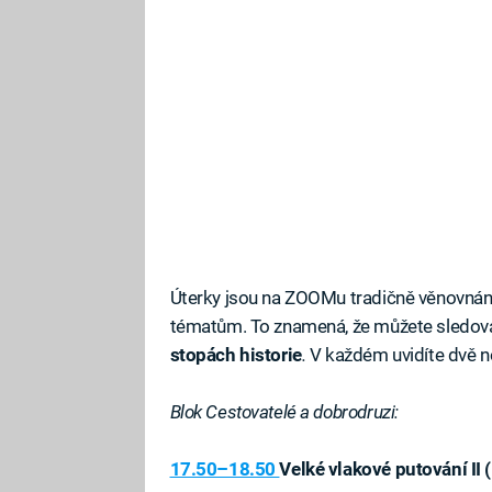
Úterky jsou na ZOOMu tradičně věnovná
tématům. To znamená, že můžete sledov
stopách historie
.
V každém uvidíte dvě n
Blok Cestovatelé a dobrodruzi:
17.50–18.50
Velké vlakové putování II (