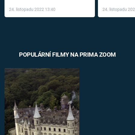
až do konce 
24. listopadu 2022 13:40
24. listopadu 20
léky
POPULÁRNÍ FILMY NA PRIMA ZOOM