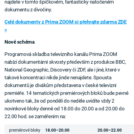
najdete v tomto špičkovém, fantasticky natočeném
dokumentu z divočiny.
Celé dokumenty z Prima ZOOM si přehrajte zdarma ZDE
»
Nové schéma
Programová skladba televizního kanálu Prima ZOOM
nabízí dokumentární skvosty především z produkce BBC,
National Geographic, Discovery či ZDF, ale i jiné, které v
takové koncentraci nikde jinde nenajdete. Spousta
dokumentů je divákům představena v české televizní
premiéře. 14 tematických premiérových bloků bude pevně
ukotveno tak, že od pondělí do neděle uvidíte vždy 2
novinkové bloky denně od 18.00 do 20.00 a od 20.00 do
22.00 hod. se zaměřením na:
premiérové bloky
18.00–20.00
20.00–22.00