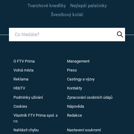
Tvarohové knedlíky
Nejlepší palačinky
Švestkový koláč
O FTV Prima
Management
Volná místa
Press
Reklama
Castingy a výzvy
HbbTV
Kontakty
Podmínky užívání
Zpracování osobních údajů
Cookies
Nápověda
Vlastník FTV Prima spol. s
Redakce
r.o.
Nahlásit chybu
Nastavení soukromí