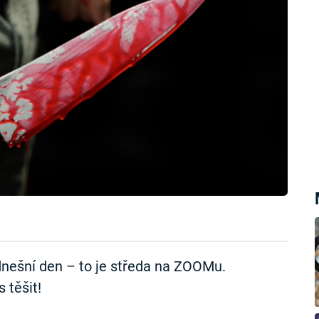
nešní den – to je středa na ZOOMu.
 těšit!