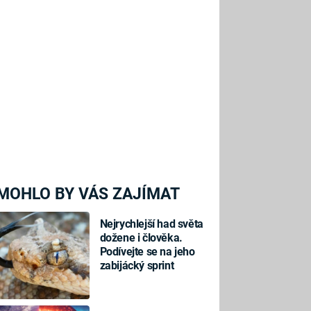
MOHLO BY VÁS ZAJÍMAT
Nejrychlejší had světa
dožene i člověka.
Podívejte se na jeho
zabijácký sprint