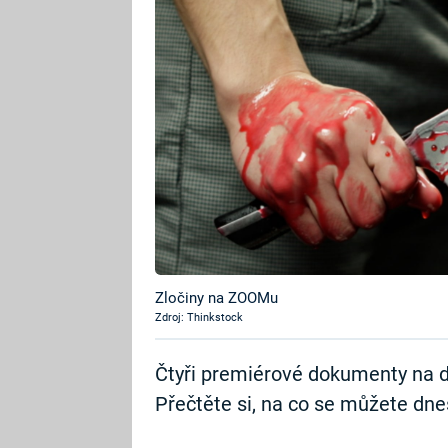
Zločiny na ZOOMu
Zdroj: Thinkstock
Čtyři premiérové dokumenty na d
Přečtěte si, na co se můžete dnes