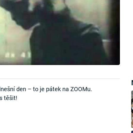
nešní den – to je pátek na ZOOMu.
 těšit!