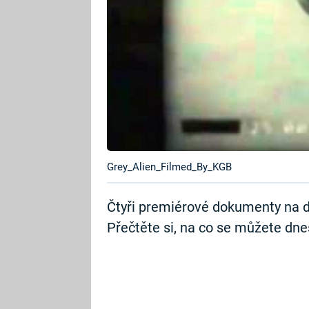
Grey_Alien_Filmed_By_KGB
Čtyři premiérové dokumenty na d
Přečtěte si, na co se můžete dnes