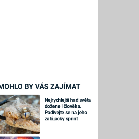
MOHLO BY VÁS ZAJÍMAT
Nejrychlejší had světa
dožene i člověka.
Podívejte se na jeho
zabijácký sprint