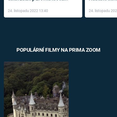
až do konce 
24. listopadu 2022 13:40
24. listopadu 20
léky
POPULÁRNÍ FILMY NA PRIMA ZOOM