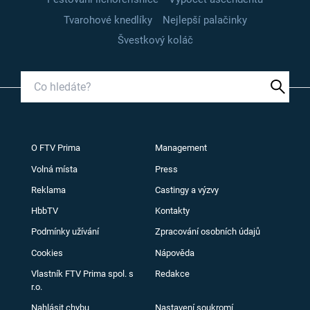
Tvarohové knedlíky
Nejlepší palačinky
Švestkový koláč
O FTV Prima
Management
Volná místa
Press
Reklama
Castingy a výzvy
HbbTV
Kontakty
Podmínky užívání
Zpracování osobních údajů
Cookies
Nápověda
Vlastník FTV Prima spol. s
Redakce
r.o.
Nahlásit chybu
Nastavení soukromí