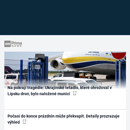
Na pokraji tragédie: Ukrajinské letadlo, které ohrožoval v
Lipsku dron, bylo naložené municí
Počasí do konce prázdnin může překvapit. Detaily prozrazuje
výhled