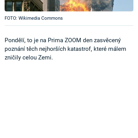
Časopis
FOTO: Wikimedia Commons
Sledujte prima+
Přihlášení
Pondělí, to je na Prima ZOOM den zasvěcený
poznání těch nejhorších katastrof, které málem
zničily celou Zemi.
Sledujte nás