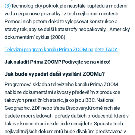
(3)
Technologický pokrok jde neustále kupředu a moderní
věda čerpá nové poznatky i z těch nejhorších neštěstí.
Pomocí nich potom dokáže vylepšovat konstrukce a
stavby tak, aby se další katastrofy neopakovaly… Americký
dokumentární cyklus (2008).
Televizní program kanálu Prima ZOOM najdete TADY.
Jak naladit Prima ZOOM? Podívejte se na video!
Jak bude vypadat další vysílání ZOOMu?
Programová skladba televizního kanálu Prima ZOOM
nabídne dokumentární skvosty především z produkce
takových prestižních stanic, jako jsou BBC, National
Geographic, ZDF nebo třeba Discovery.Kromě nich ale
budete moci sledovat i pořady dalších producentů, které v
takové koncentraci nikde jinde nenajdete. Spousta těch
nejkvalitnějších dokumentů bude divákům představena v