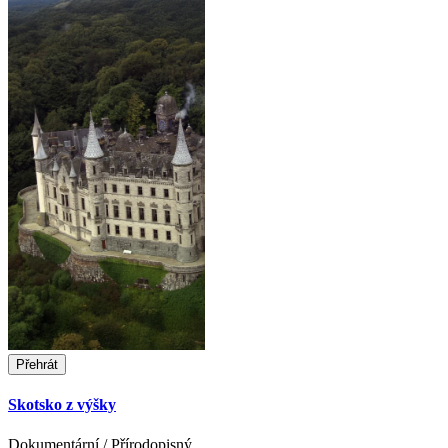
Přehrát
Skotsko z výšky
Dokumentární / Přírodopisný