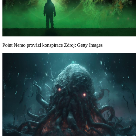
Point Nemo provází konspirace
Zdroj: Getty Images