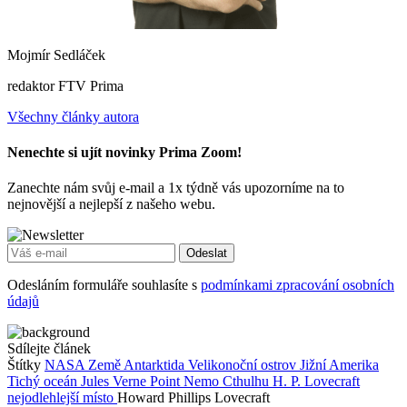
Mojmír Sedláček
redaktor FTV Prima
Všechny články autora
Nenechte si ujít novinky Prima Zoom!
Zanechte nám svůj e-mail a 1x týdně vás upozorníme na to
nejnovější a nejlepší z našeho webu.
Odeslat
Odesláním formuláře souhlasíte s
podmínkami zpracování osobních
údajů
Sdílejte článek
Štítky
NASA
Země
Antarktida
Velikonoční ostrov
Jižní Amerika
Tichý oceán
Jules Verne
Point Nemo
Cthulhu
H. P. Lovecraft
nejodlehlejší místo
Howard Phillips Lovecraft