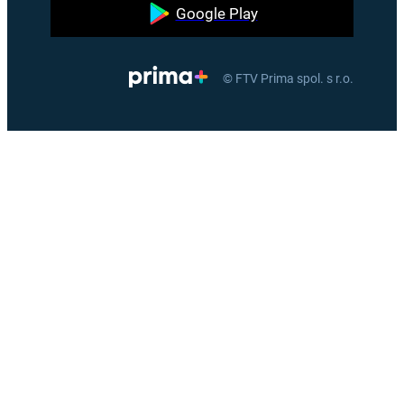
Google Play
© FTV Prima spol. s r.o.