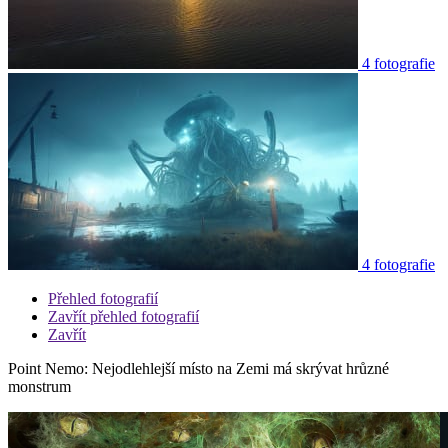
4 fotografie
4 fotografie
Přehled fotografií
Zavřít přehled fotografií
Zavřít
Point Nemo: Nejodlehlejší místo na Zemi má skrývat hrůzné
monstrum