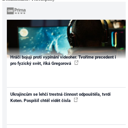
Hráči bojují proti vypínání videoher. Tvoříme precedent i
pro fyzický svět, říká Gregorová
Ukrajincům se lehčí trestná činnost odpouštěla, tvrdí
Koten. Pospíšil chtěl vidět čísla