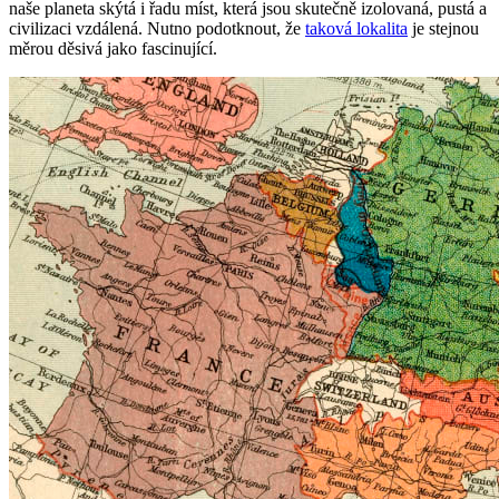
naše planeta skýtá i řadu míst, která jsou skutečně izolovaná, pustá a
civilizaci vzdálená. Nutno podotknout, že
taková lokalita
je stejnou
měrou děsivá jako fascinující.