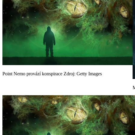
Point Nemo provází konspirace
Zdroj: Getty Images
M