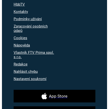
HbbTV
Kontakty
Podmínky užívání
Zpracování osobních
údajů
Cookies
Nápověda
Vlastník FTV Prima spol.
s r.o.
Redakce
Nahlásit chybu
Nastavení soukromí
App Store