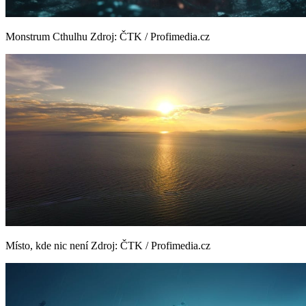
Monstrum Cthulhu
Zdroj: ČTK / Profimedia.cz
Místo, kde nic není
Zdroj: ČTK / Profimedia.cz