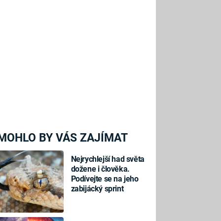
MOHLO BY VÁS ZAJÍMAT
Nejrychlejší had světa
dožene i člověka.
Podívejte se na jeho
zabijácký sprint