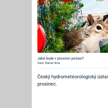
Jaké bude v prosinci počasí?
Zdroj: Warner Bros.
Český hydrometeorologický ústav
prosinec.