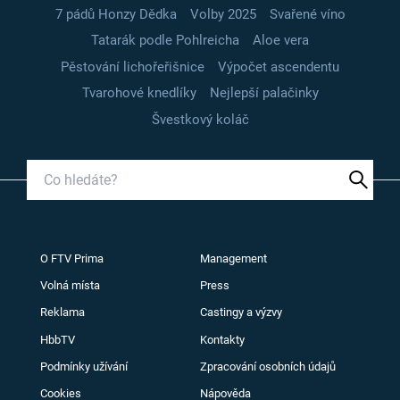
7 pádů Honzy Dědka
Volby 2025
Svařené víno
Tatarák podle Pohlreicha
Aloe vera
Pěstování lichořeřišnice
Výpočet ascendentu
Tvarohové knedlíky
Nejlepší palačinky
Švestkový koláč
O FTV Prima
Management
Volná místa
Press
Reklama
Castingy a výzvy
HbbTV
Kontakty
Podmínky užívání
Zpracování osobních údajů
Cookies
Nápověda