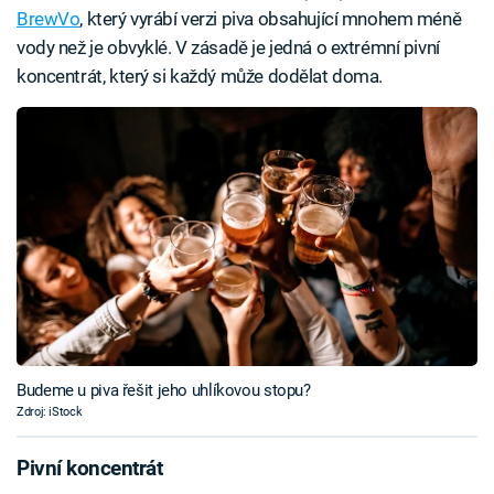
BrewVo
, který vyrábí verzi piva obsahující mnohem méně
vody než je obvyklé. V zásadě je jedná o extrémní pivní
koncentrát, který si každý může dodělat doma.
Budeme u piva řešit jeho uhlíkovou stopu?
Zdroj: iStock
Pivní koncentrát