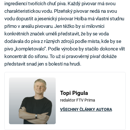
ingrediencí tvořících chuť piva. Každý pivovar má svou
charakteristickou vodu. Plzeňský pivovar nedá na svou
vodu dopustit a jesenický pivovar Holba má vlastní studnu
přímo v areálu pivovaru. Jen těžko by si milovníci
konkrétních značek uměli představit, že by se voda
dodávala do piva z různých zdrojů podle místa, kde by se
pivo „kompletovalo“. Podle výrobce by stačilo dokonce vlít
koncentrát do sifonu. To už si pravověrný pivař dokáže
představit snad jen s bolestí na hrudi.
Topi Pigula
redaktor FTV Prima
VŠECHNY ČLÁNKY AUTORA