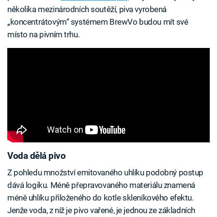
několika mezinárodních soutěží, piva vyrobená
„koncentrátovým“ systémem BrewVo budou mít své
místo na pivním trhu.
Voda dělá pivo
Z pohledu množství emitovaného uhlíku podobný postup
dává logiku. Méně přepravovaného materiálu znamená
méně uhlíku přiloženého do kotle skleníkového efektu.
Jenže voda, z níž je pivo vařené, je jednou ze základních