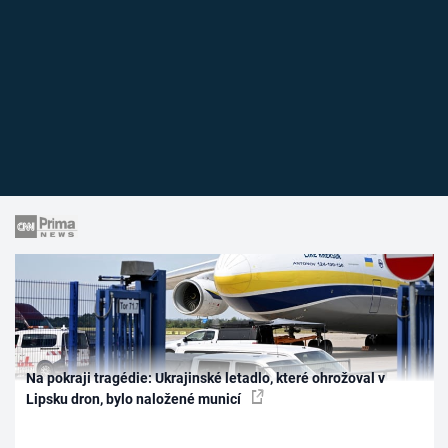
Na pokraji tragédie: Ukrajinské letadlo, které ohrožoval v
Lipsku dron, bylo naložené municí