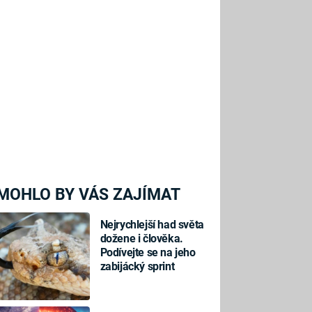
MOHLO BY VÁS ZAJÍMAT
Nejrychlejší had světa
dožene i člověka.
Podívejte se na jeho
zabijácký sprint