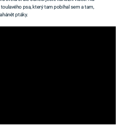
l toulavého psa, který tam pobíhal sem a tam,
nahánět ptáky.