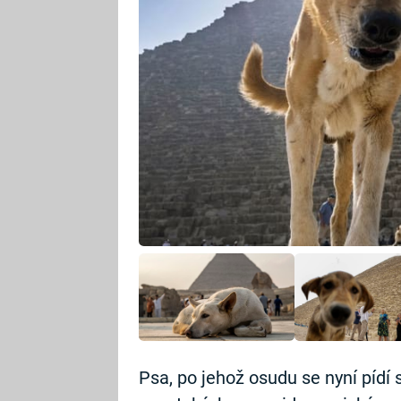
Psa, po jehož osudu se nyní pídí s