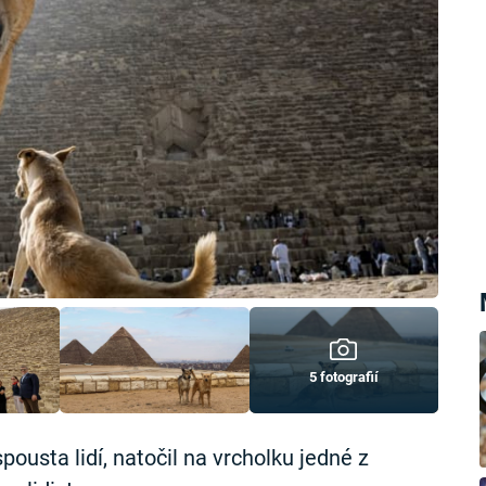
5 fotografií
pousta lidí, natočil na vrcholku jedné z