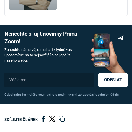
Nenechte si ujít novinky Prima
Zoom!
Zanechte nám svůj e-mail a 1x týdně vás
upozorníme na to nejnovější a nejlepší z
našeho webu.
ODESLAT
Odesláním formuláře souhlasíte s
podmínkami zpracování osobních údajů
SDÍLEJTE ČLÁNEK