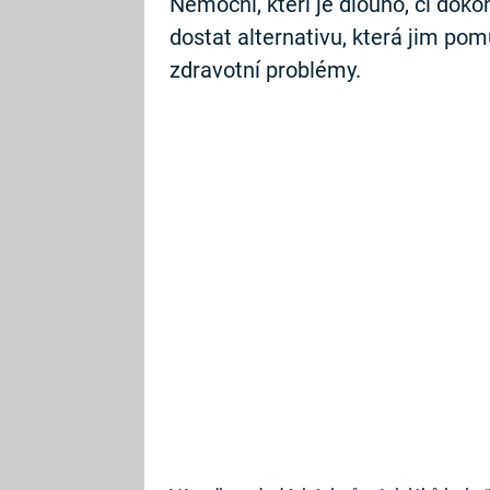
Nemocní, kteří je dlouho, či dok
dostat alternativu, která jim pom
zdravotní problémy.