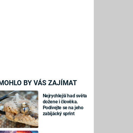
MOHLO BY VÁS ZAJÍMAT
Nejrychlejší had světa
dožene i člověka.
Podívejte se na jeho
zabijácký sprint