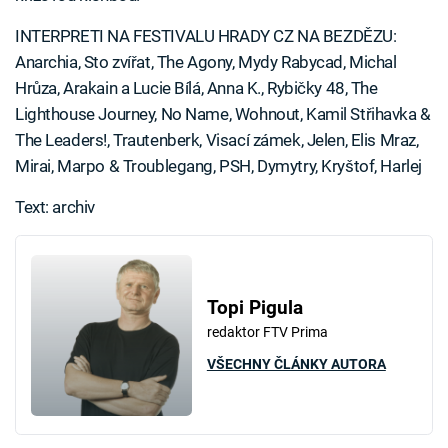
INTERPRETI NA FESTIVALU HRADY CZ NA BEZDĚZU:
Anarchia, Sto zvířat, The Agony, Mydy Rabycad, Michal
Hrůza, Arakain a Lucie Bílá, Anna K., Rybičky 48, The
Lighthouse Journey, No Name, Wohnout, Kamil Střihavka &
The Leaders!, Trautenberk, Visací zámek, Jelen, Elis Mraz,
Mirai, Marpo & Troublegang, PSH, Dymytry, Kryštof, Harlej
Text: archiv
Topi Pigula
redaktor FTV Prima
VŠECHNY ČLÁNKY AUTORA