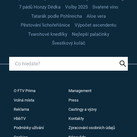
7 pádů Honzy Dědka
Volby 2025
Svařené víno
Tatarák podle Pohlreicha
Aloe vera
Pěstování lichořeřišnice
Výpočet ascendentu
Tvarohové knedlíky
Nejlepší palačinky
Švestkový koláč
O FTV Prima
Management
Volná místa
Press
Reklama
Castingy a výzvy
HbbTV
Kontakty
Podmínky užívání
Zpracování osobních údajů