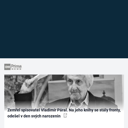
Zemřel spisovatel Vladimír Páral. Na jeho knihy se stály fronty,
odešel v den svých narozenin