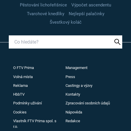
Pěstování lichořeřišnice
Výpočet ascendentu
Tvarohové knedlíky
Nejlepší palačinky
Švestkový koláč
O FTV Prima
Management
Volná místa
Press
Reklama
Castingy a výzvy
HbbTV
Kontakty
Podmínky užívání
Zpracování osobních údajů
Cookies
Nápověda
Vlastník FTV Prima spol. s
Redakce
r.o.