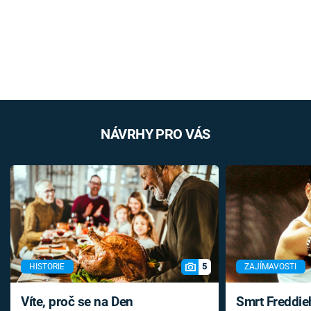
NÁVRHY PRO VÁS
5
HISTORIE
ZAJÍMAVOSTI
Víte, proč se na Den
Smrt Freddie