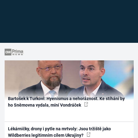
Bartošek k Turkovi: Hyenismus a nehoráznost. Ke stíhání by
ho Sněmovna vydala, míní Vondráček
Lékárničky, drony i pytle na mrtvoly: Jsou tržiště jako
Wildberries legitimním cílem Ukrajiny?