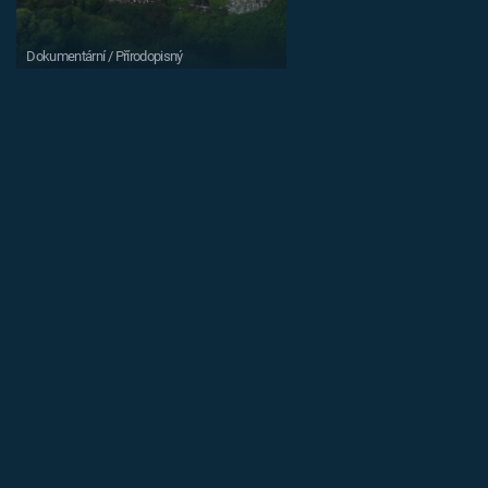
Dokumentární / Přírodopisný