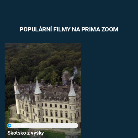
POPULÁRNÍ FILMY NA PRIMA ZOOM
PŘEHRÁT
Skotsko z výšky