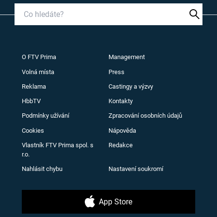
O FTV Prima
Management
Volná místa
Press
Reklama
Castingy a výzvy
HbbTV
Kontakty
Podmínky užívání
Zpracování osobních údajů
Cookies
Nápověda
Vlastník FTV Prima spol. s
Redakce
r.o.
Nahlásit chybu
Nastavení soukromí
App Store