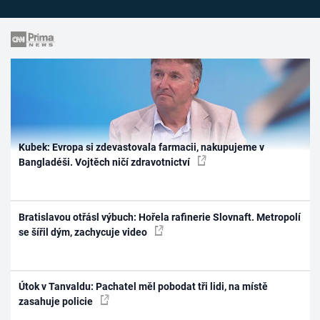
Kubek: Evropa si zdevastovala farmacii, nakupujeme v
Bangladéši. Vojtěch ničí zdravotnictví
Bratislavou otřásl výbuch: Hořela rafinerie Slovnaft. Metropolí
se šířil dým, zachycuje video
Útok v Tanvaldu: Pachatel měl pobodat tři lidi, na místě
zasahuje policie