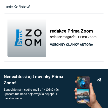
Lucie Kořistová
redakce Prima Zoom
redakce magazínu Prima Zoom
VŠECHNY ČLÁNKY AUTORA
Nenechte si ujít novinky Prima
Zoom!
Zanechte nám svůj e-mail a 1x týdně vás
upozorníme na to nejnovější a nejlepší z
našeho webu.