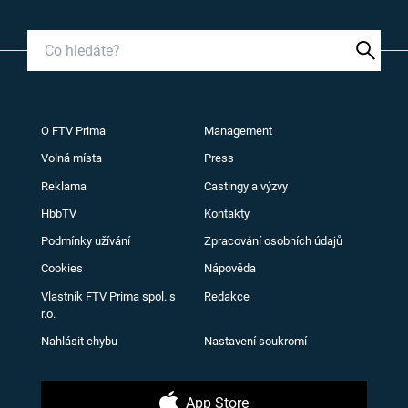
O FTV Prima
Management
Volná místa
Press
Reklama
Castingy a výzvy
HbbTV
Kontakty
Podmínky užívání
Zpracování osobních údajů
Cookies
Nápověda
Vlastník FTV Prima spol. s
Redakce
r.o.
Nahlásit chybu
Nastavení soukromí
App Store