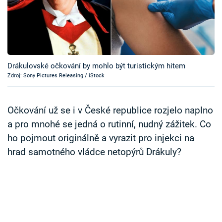
Časopis
Sledujte prima+
Přihlášení
Drákulovské očkování by mohlo být turistickým hitem
Zdroj: Sony Pictures Releasing / iStock
Sledujte nás
Očkování už se i v České republice rozjelo naplno
a pro mnohé se jedná o rutinní, nudný zážitek. Co
ho pojmout originálně a vyrazit pro injekci na
hrad samotného vládce netopýrů Drákuly?