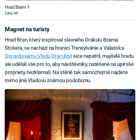
Hrad Bram 1
Zdroj: AP
Magnet na turisty
Hrad Bran, který inspiroval slavného Drákulu Brama
Stokera, se nachází na hranici Transylvánie a Valašska.
Opravdovému Vladu Draculovi
sice nepatřil, majitelé hradu
ale udělali vše pro to, aby návštěvníky, natěšené na upírské
propriety, nezklamali. Na stěně tak samozřejmě najdete
mimo jiné Vladovu známou podobiznu.