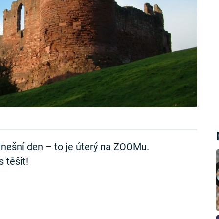
nešní den – to je úterý na ZOOMu.
 těšit!