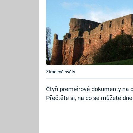
Ztracené světy
Čtyři premiérové dokumenty na d
Přečtěte si, na co se můžete dnes