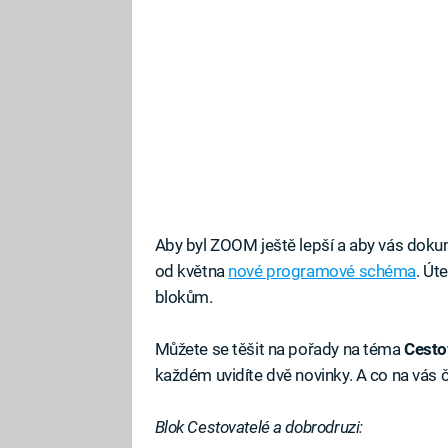
Aby byl ZOOM ještě lepší a aby vás dokum
od května
nové programové schéma
. Ú
blokům.
Můžete se těšit na pořady na téma
Cesto
každém uvidíte dvě novinky. A co na vás
Blok Cestovatelé a dobrodruzi: