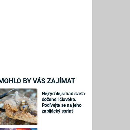
MOHLO BY VÁS ZAJÍMAT
Nejrychlejší had světa
dožene i člověka.
Podívejte se na jeho
zabijácký sprint