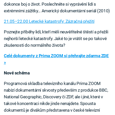
dokonce boj o život. Poslechněte si vyprávění lidí s
extrémními zážitky… Americký dokumentární seriál (2010)
21.05–22.00 Letecké katastrofy: Zázračná přežití
Poznejte příběhy lidí, kteří měli neuvěřitelné štěstí a přežili
nejhorší letecké katastrofy. Jaké to je vrátit se po takové
zkušenosti do normálního života?
Celé dokumenty z Prima ZOOM si přehrajte zdarma ZDE
»
Nové schéma
Programová skladba televizního kanálu Prima ZOOM
nabízí dokumentární skvosty především z produkce BBC,
National Geographic, Discovery či ZDF, ale i jiné, které v
takové koncentraci nikde jinde nenajdete. Spousta
dokumentů je divákům představena v české televizní