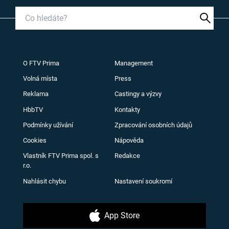
O FTV Prima
Management
Volná místa
Press
Reklama
Castingy a výzvy
HbbTV
Kontakty
Podmínky užívání
Zpracování osobních údajů
Cookies
Nápověda
Vlastník FTV Prima spol. s
Redakce
r.o.
Nahlásit chybu
Nastavení soukromí
App Store