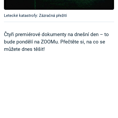
Časopis
Letecké katastrofy: Zázračná přežití
Sledujte prima+
Přihlášení
Čtyři premiérové dokumenty na dnešní den – to
bude pondělí na ZOOMu. Přečtěte si, na co se
můžete dnes těšit!
Sledujte nás