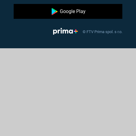
Google Play
© FTV Prima spol. s r.o.