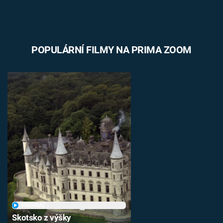
POPULÁRNÍ FILMY NA PRIMA ZOOM
PŘEHRÁT
Skotsko z výšky