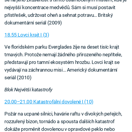
nejvyšší koncentrace medvědů. Sám si musí postavit
přístřešek, udržovat oheň a sehnat potravu… Britský
dokumentární seriál (2009)
18.55 Lovci krajt I (3)
Ve floridském parku Everglades žije na deset tisíc krajt
tmavých. Protože nemají žádného přirozeného nepřítele,
představují pro tamní ekosystém hrozbu. Lovci krajt se
vydávají na záchrannou misi… Americký dokumentární
seriál (2010)
Blok Největší katastrofy
20.00–21.00 Katastrofální dovolené I (10)
Požár na ucpané silnici, havárie raftu v divokých peřejích,
rozzuřený bizon, tornádo a spousta dalších katastrof
dokáže proměnit dovolenou v opravdové peklo nebo