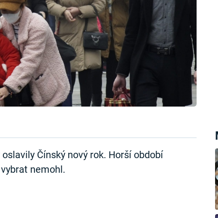
 oslavily Čínský nový rok. Horší období
s vybrat nemohl.