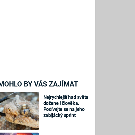
MOHLO BY VÁS ZAJÍMAT
Nejrychlejší had světa
dožene i člověka.
Podívejte se na jeho
zabijácký sprint