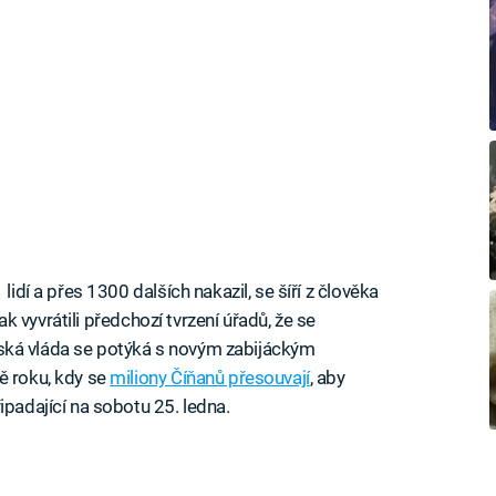
lidí a přes 1300 dalších nakazil, se šíří z člověka
tak vyvrátili předchozí tvrzení úřadů, že se
Čínská vláda se potýká s novým zabijáckým
ě roku, kdy se
miliony Číňanů přesouvají
, aby
ipadající na sobotu 25. ledna.