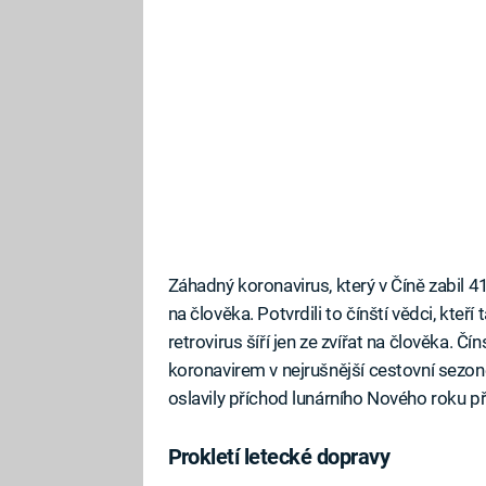
Záhadný koronavirus, který v Číně zabil 41 
na člověka. Potvrdili to čínští vědci, kteří 
retrovirus šíří jen ze zvířat na člověka. 
koronavirem v nejrušnější cestovní sezon
oslavily příchod lunárního Nového roku př
Prokletí letecké dopravy