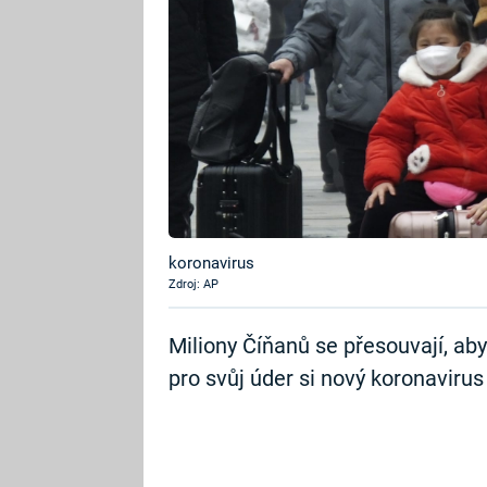
koronavirus
Zdroj: AP
Miliony Číňanů se přesouvají, aby
pro svůj úder si nový koronaviru