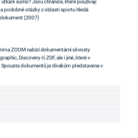
ři utkání sumo? Jsou chrániče, které používají
 a podobné otázky z oblasti sportu hledá
ý dokument (2007)
Prima ZOOM nabízí dokumentární skvosty
hic, Discovery či ZDF, ale i jiné, které v
e. Spousta dokumentů je divákům představena v