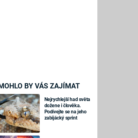
MOHLO BY VÁS ZAJÍMAT
Nejrychlejší had světa
dožene i člověka.
Podívejte se na jeho
zabijácký sprint