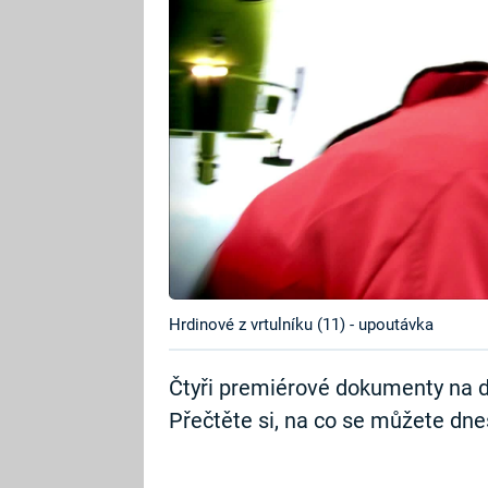
Hrdinové z vrtulníku (11) - upoutávka
Čtyři premiérové dokumenty na d
Přečtěte si, na co se můžete dnes