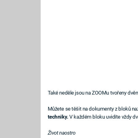
Také neděle jsou na ZOOMu tvořeny dvě
Můžete se těšit na dokumenty z bloků n
techniky.
V každém bloku uvidíte vždy dv
Život naostro