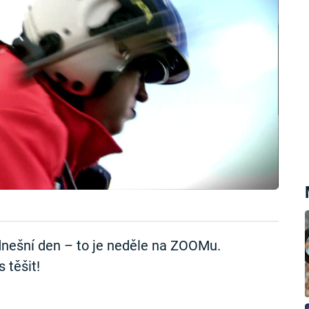
nešní den – to je neděle na ZOOMu.
 těšit!