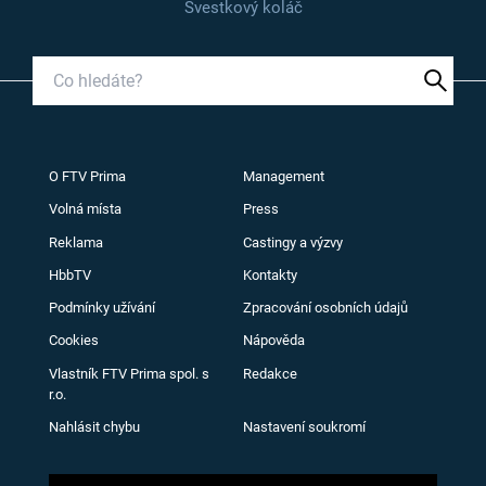
Švestkový koláč
O FTV Prima
Management
Volná místa
Press
Reklama
Castingy a výzvy
HbbTV
Kontakty
Podmínky užívání
Zpracování osobních údajů
Cookies
Nápověda
Vlastník FTV Prima spol. s
Redakce
r.o.
Nahlásit chybu
Nastavení soukromí