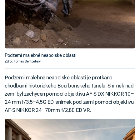
Podzemí malebné neapolské oblasti
Zdroj: Tomáš Sentpetery
Podzemí malebné neapolské oblasti je protkáno
chodbami historického Bourbonského tunelu. Snímek nad
zemí byl zachycen pomocí objektivu AF-S DX NIKKOR 10–
24 mm f/3,5–4,5G ED, snímek pod zemí pomocí objektivu
AF-S NIKKOR 24–70mm f/2,8E ED VR.