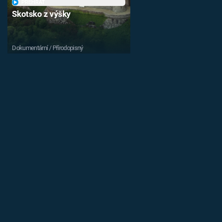
PŘEHRÁT
Skotsko z výšky
Dokumentární / Přírodopisný