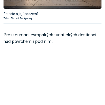
Časopis
Francie a její podzemí
Sledujte prima+
Zdroj: Tomáš Sentpetery
Přihlášení
Prozkoumání evropských turistických destinací
nad povrchem i pod ním.
Sledujte nás