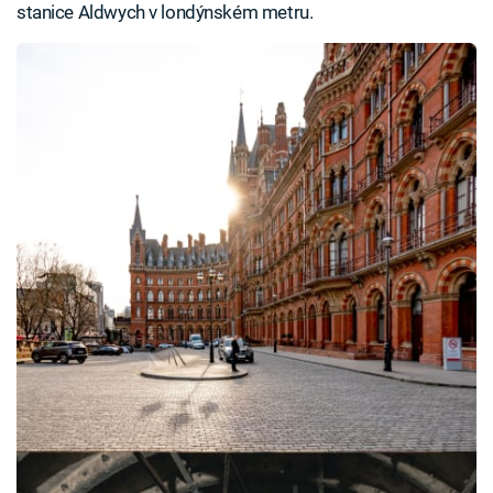
stanice Aldwych v londýnském metru.