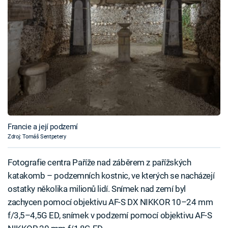
Francie a její podzemí
Zdroj: Tomáš Sentpetery
Fotografie centra Paříže nad záběrem z pařížských
katakomb – podzemních kostnic, ve kterých se nacházejí
ostatky několika milionů lidí. Snímek nad zemí byl
zachycen pomocí objektivu AF-S DX NIKKOR 10–24 mm
f/3,5–4,5G ED, snímek v podzemí pomocí objektivu AF-S