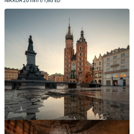
NIKKOR 20 mm f/1,8G ED