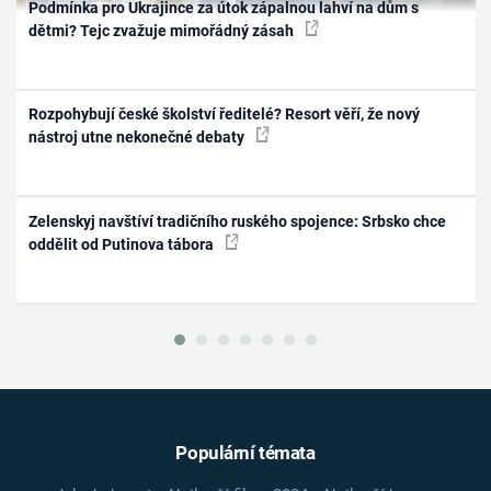
Podmínka pro Ukrajince za útok zápalnou lahví na dům s
dětmi? Tejc zvažuje mimořádný zásah
Rozpohybují české školství ředitelé? Resort věří, že nový
nástroj utne nekonečné debaty
Zelenskyj navštíví tradičního ruského spojence: Srbsko chce
oddělit od Putinova tábora
Populární témata