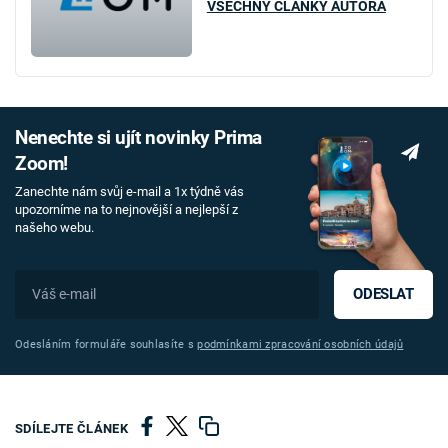
VŠECHNY ČLÁNKY AUTORA
Nenechte si ujít novinky Prima
Zoom!
Zanechte nám svůj e-mail a 1x týdně vás
upozorníme na to nejnovější a nejlepší z
našeho webu.
ODESLAT
Odesláním formuláře souhlasíte s
podmínkami zpracování osobních údajů
SDÍLEJTE ČLÁNEK