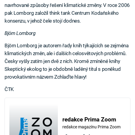
navrhované způsoby řešení klimatické změny. V roce 2006
pak Lomborg založil think tank Centrum Kodaňského
konsenzu, v jehož čele stojí dodnes.
Björn Lomborg
Björn Lomborg je autorem řady knih týkajících se zejména
klimatických změn, ale i dalších celosvětových problémů.
Česky vyšly zatím jen dvě z nich. Kromě zmíněné knihy
Skeptický ekolog to je obdobně laděný titul s poněkud
provokativním názvem Zchlaďte hlavy!
ČTK
redakce Prima Zoom
redakce magazínu Prima Zoom