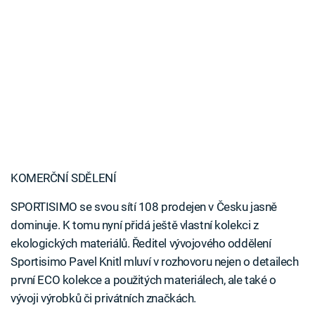
KOMERČNÍ SDĚLENÍ
SPORTISIMO se svou sítí 108 prodejen v Česku jasně
dominuje. K tomu nyní přidá ještě vlastní kolekci z
ekologických materiálů. Ředitel vývojového oddělení
Sportisimo Pavel Knitl mluví v rozhovoru nejen o detailech
první ECO kolekce a použitých materiálech, ale také o
vývoji výrobků či privátních značkách.