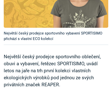
Časopis
Sledujte prima+
Přihlášení
Největší český prodejce sportovního vybavení SPORTISIMO
přichází s vlastní ECO kolekcí
Sledujte nás
Největší český prodejce sportovního oblečení,
obuvi a vybavení, řetězec SPORTISIMO, uvádí
letos na jaře na trh první kolekci vlastních
ekologických výrobků pod jednou ze svých
privátních značek REAPER.