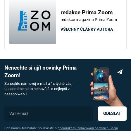
redakce Prima Zoom
redakce magazínu Prima Zoom
VŠECHNY ČLÁNKY AUTORA
Nenechte si ujít novinky Prima
Zoom!
Zanechte nám svůj e-mail a 1x týdně vás
upozorníme na to nejnovější a nejlepší z
našeho webu.
ODESLAT
Odesláním formuláře souhlasíte s
podmínkami zpracování osobních údajů