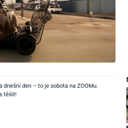
 dnešní den – to je sobota na ZOOMu.
 těšit!