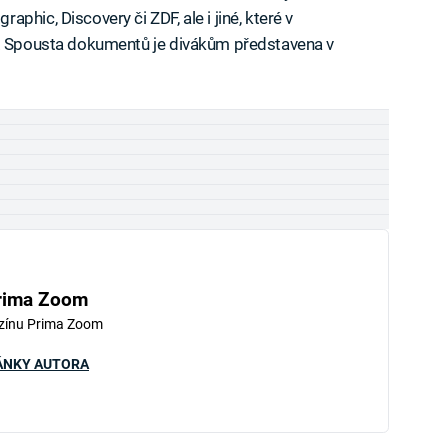
hic, Discovery či ZDF, ale i jiné, které v
e. Spousta dokumentů je divákům představena v
rima Zoom
zínu Prima Zoom
ÁNKY AUTORA