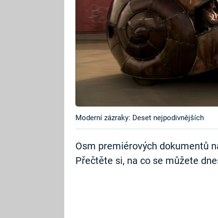
Moderní zázraky: Deset nejpodivnějších
Osm premiérových dokumentů na
Přečtěte si, na co se můžete dnes