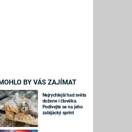
MOHLO BY VÁS ZAJÍMAT
Nejrychlejší had světa
dožene i člověka.
Podívejte se na jeho
zabijácký sprint