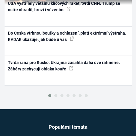
USA vystřílely většinu klíčových raket, tvrdí CNN. Trump se
ostře ohradil, hrozí i vězením
Do Česka vtrhnou bouřky a ochlazení, platí extrémní výstraha.
RADAR ukazuje, jak bude u vás
Tvrdá rána pro Rusko: Ukrajina zasáhla další dvě rafinerie.
Záběry zachycují oblaka kouře
Populární témata