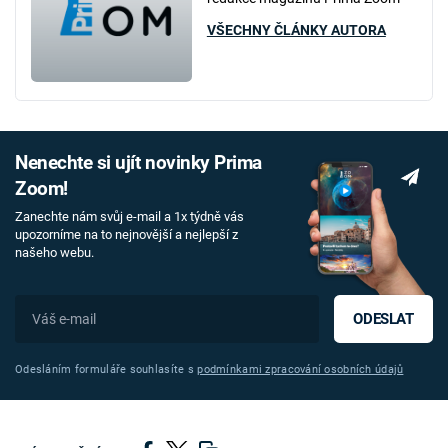
VŠECHNY ČLÁNKY AUTORA
Nenechte si ujít novinky Prima
Zoom!
Zanechte nám svůj e-mail a 1x týdně vás
upozorníme na to nejnovější a nejlepší z
našeho webu.
ODESLAT
Odesláním formuláře souhlasíte s
podmínkami zpracování osobních údajů