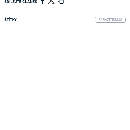
SDÍLEJTE ČLÁNEK
ŠTÍTKY
PARAZITISMUS