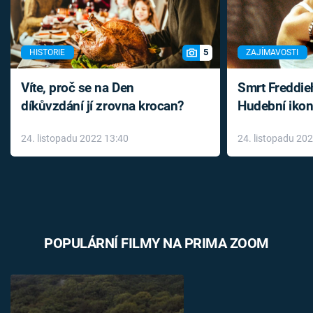
5
HISTORIE
ZAJÍMAVOSTI
Víte, proč se na Den
Smrt Freddie
díkůvzdání jí zrovna krocan?
Hudební ikon
až do konce 
24. listopadu 2022 13:40
24. listopadu 20
léky
POPULÁRNÍ FILMY NA PRIMA ZOOM