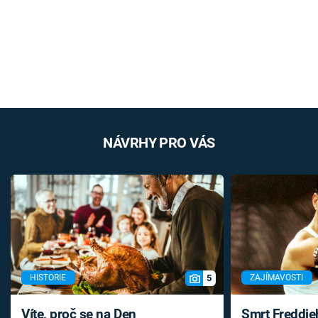
NÁVRHY PRO VÁS
5
HISTORIE
ZAJÍMAVOSTI
Víte, proč se na Den
Smrt Freddie