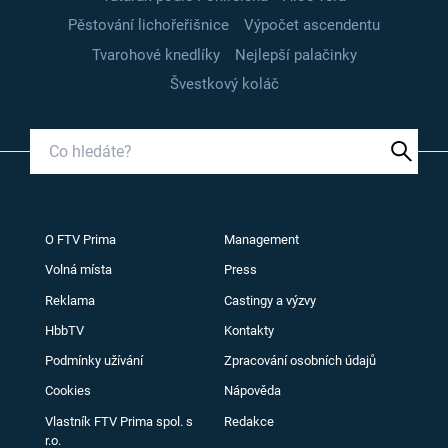
Pěstování lichořeřišnice
Výpočet ascendentu
Tvarohové knedlíky
Nejlepší palačinky
Švestkový koláč
O FTV Prima
Management
Volná místa
Press
Reklama
Castingy a výzvy
HbbTV
Kontakty
Podmínky užívání
Zpracování osobních údajů
Cookies
Nápověda
Vlastník FTV Prima spol. s
Redakce
r.o.