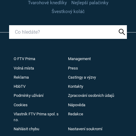
Tvarohové knedlíky
Nejlepší palačinky
Švestkový koláč
O FTV Prima
Management
Volná místa
Press
Reklama
Castingy a výzvy
HbbTV
Kontakty
Podmínky užívání
Zpracování osobních údajů
Cookies
Nápověda
Vlastník FTV Prima spol. s
Redakce
r.o.
Nahlásit chybu
Nastavení soukromí