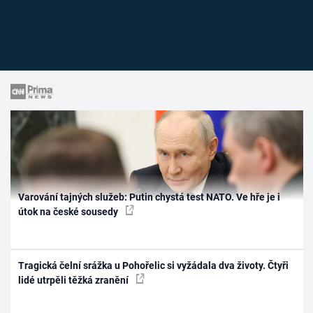
Varování tajných služeb: Putin chystá test NATO. Ve hře je i
útok na české sousedy
Tragická čelní srážka u Pohořelic si vyžádala dva životy. Čtyři
lidé utrpěli těžká zranění