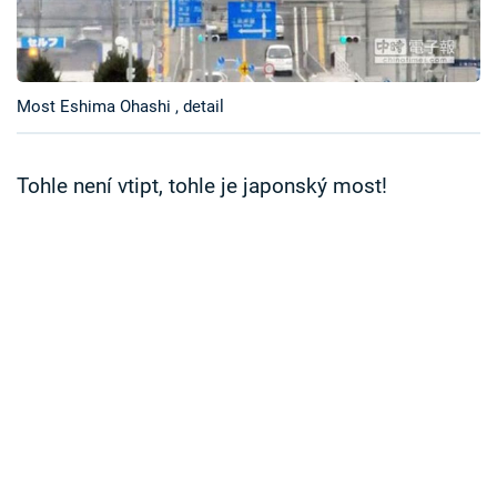
Časopis
Sledujte prima+
Most Eshima Ohashi , detail
Přihlášení
Tohle není vtipt, tohle je japonský most!
Sledujte nás