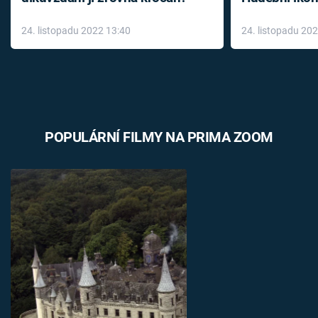
až do konce 
24. listopadu 2022 13:40
24. listopadu 20
léky
POPULÁRNÍ FILMY NA PRIMA ZOOM