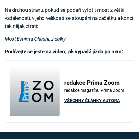
Na druhou stranu, pokud se podaří vyfotit most z větší
vzdálenosti, v jeho velikosti se stoupání na začátku a konci
tak nějak ztratí:
Most Eshima Ohashi, z dálky
Podívejte se ještě na video, jak vypadá jízda po něm:
redakce Prima Zoom
redakce magazínu Prima Zoom
VŠECHNY ČLÁNKY AUTORA