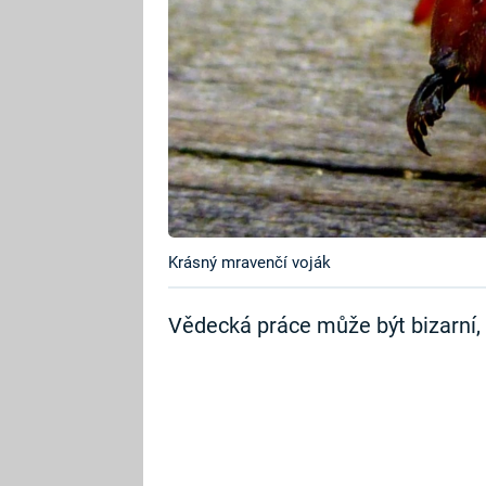
Krásný mravenčí voják
Vědecká práce může být bizarní, 