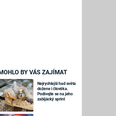
MOHLO BY VÁS ZAJÍMAT
Nejrychlejší had světa
dožene i člověka.
Podívejte se na jeho
zabijácký sprint