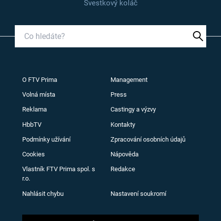
Švestkový koláč
O FTV Prima
Management
Volná místa
Press
Reklama
Castingy a výzvy
HbbTV
Kontakty
Podmínky užívání
Zpracování osobních údajů
Cookies
Nápověda
Vlastník FTV Prima spol. s
Redakce
r.o.
Nahlásit chybu
Nastavení soukromí