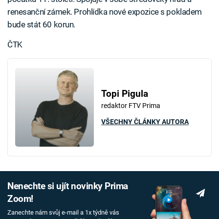
renesanční zámek. Prohlídka nové expozice s pokladem
bude stát 60 korun.
ČTK
Topi Pigula
redaktor FTV Prima
VŠECHNY ČLÁNKY AUTORA
Nenechte si ujít novinky Prima
Zoom!
Zanechte nám svůj e-mail a 1x týdně vás