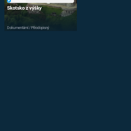
PŘEHRÁT
Skotsko z výšky
Dokumentární / Přírodopisný