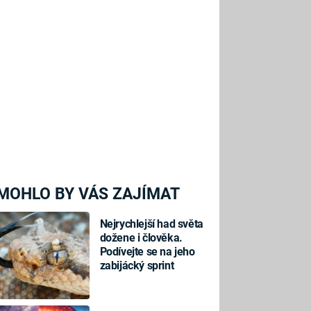
MOHLO BY VÁS ZAJÍMAT
Nejrychlejší had světa
dožene i člověka.
Podívejte se na jeho
zabijácký sprint