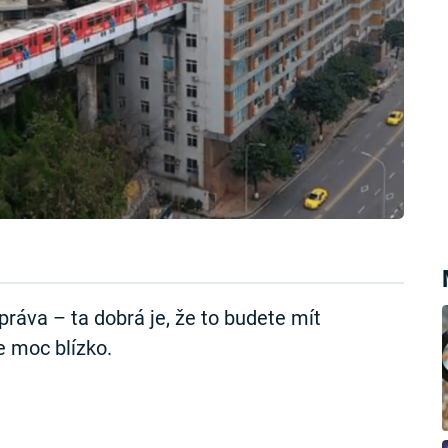
zpráva – ta dobrá je, že to budete mít
e moc blízko.