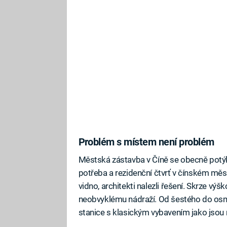
Problém s místem není problém
Městská zástavba v Číně se obecně potý
potřeba a rezidenční čtvrť v čínském měs
vidno, architekti nalezli řešení. Skrze výšk
neobvyklému nádraží. Od šestého do osmé
stanice s klasickým vybavením jako jsou n