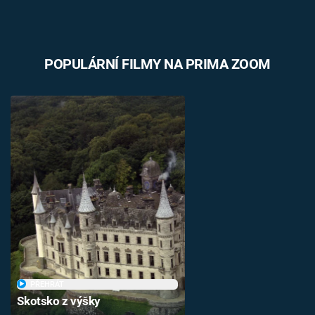
POPULÁRNÍ FILMY NA PRIMA ZOOM
PŘEHRÁT
Skotsko z výšky