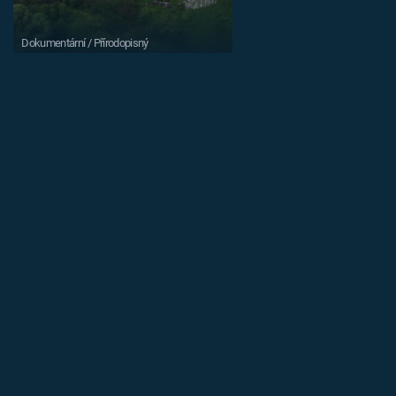
Dokumentární / Přírodopisný