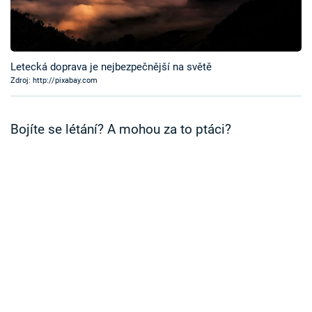
Časopis
Sledujte prima+
Letecká doprava je nejbezpečnější na světě
Zdroj: http://pixabay.com
Přihlášení
Bojíte se létání? A mohou za to ptáci?
Sledujte nás