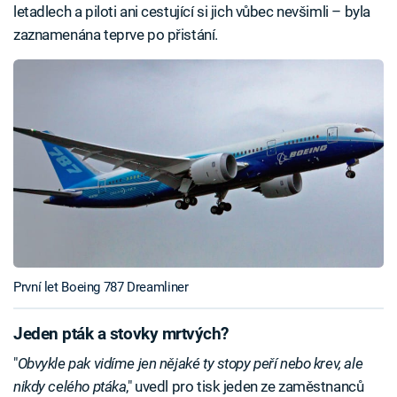
letadlech a piloti ani cestující si jich vůbec nevšimli – byla
zaznamenána teprve po přistání.
První let Boeing 787 Dreamliner
Jeden pták a stovky mrtvých?
"
Obvykle pak vidíme jen nějaké ty stopy peří nebo krev, ale
nikdy celého ptáka
," uvedl pro tisk jeden ze zaměstnanců