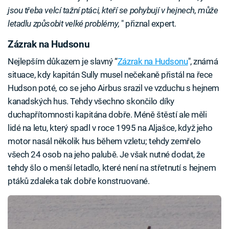
jsou třeba velcí tažní ptáci, kteří se pohybují v hejnech, může
letadlu způsobit velké problémy,
" přiznal expert.
Zázrak na Hudsonu
Nejlepším důkazem je slavný “
Zázrak na Hudsonu
", známá
situace, kdy kapitán Sully musel nečekaně přistál na řece
Hudson poté, co se jeho Airbus srazil ve vzduchu s hejnem
kanadských hus. Tehdy všechno skončilo díky
duchapřítomnosti kapitána dobře. Méně štěstí ale měli
lidé na letu, který spadl v roce 1995 na Aljašce, když jeho
motor nasál několik hus během vzletu; tehdy zemřelo
všech 24 osob na jeho palubě. Je však nutné dodat, že
tehdy šlo o menší letadlo, které není na střetnutí s hejnem
ptáků zdaleka tak dobře konstruované.