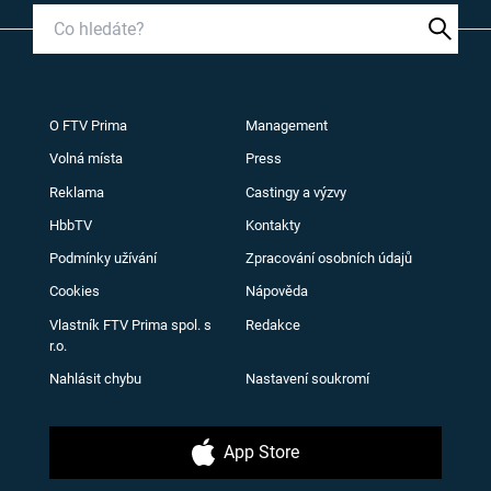
O FTV Prima
Management
Volná místa
Press
Reklama
Castingy a výzvy
HbbTV
Kontakty
Podmínky užívání
Zpracování osobních údajů
Cookies
Nápověda
Vlastník FTV Prima spol. s
Redakce
r.o.
Nahlásit chybu
Nastavení soukromí
App Store