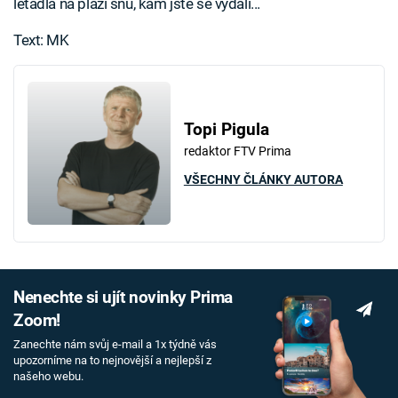
letadla na pláži snů, kam jste se vydali...
Text: MK
Topi Pigula
redaktor FTV Prima
VŠECHNY ČLÁNKY AUTORA
Nenechte si ujít novinky Prima
Zoom!
Zanechte nám svůj e-mail a 1x týdně vás
upozorníme na to nejnovější a nejlepší z
našeho webu.