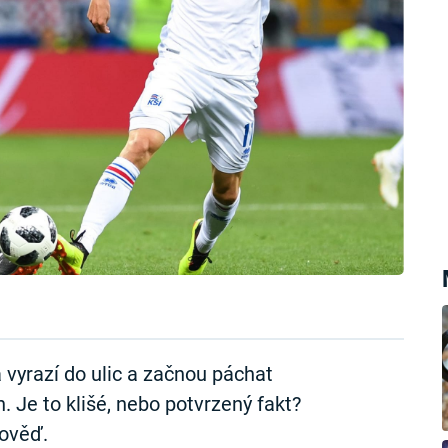
 vyrazí do ulic a začnou páchat
. Je to klišé, nebo potvrzený fakt?
pověď.