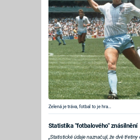
Zelená je tráva, fotbal to je hra...
Statistika "fotbalového" znásilnění
„Statistické údaje naznačují, že dvě třetin