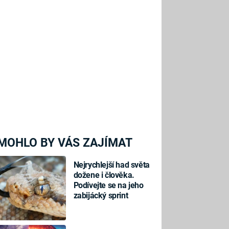
MOHLO BY VÁS ZAJÍMAT
Nejrychlejší had světa
dožene i člověka.
Podívejte se na jeho
zabijácký sprint