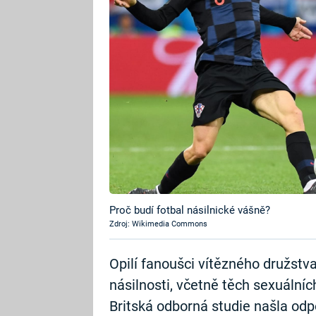
Proč budí fotbal násilnické vášně?
Zdroj: Wikimedia Commons
Opilí fanoušci vítězného družstva
násilnosti, včetně těch sexuálních
Britská odborná studie našla od