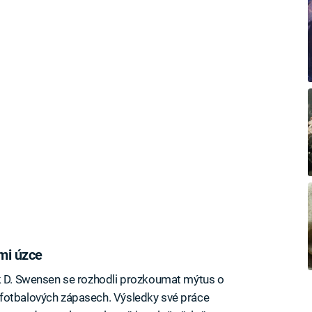
lmi úzce
ak D. Swensen se rozhodli prozkoumat mýtus o
fotbalových zápasech. Výsledky své práce