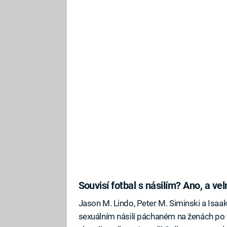
Souvisí fotbal s násilím? Ano, a ve
Jason M. Lindo, Peter M. Siminski a Isa
sexuálním násilí páchaném na ženách po 