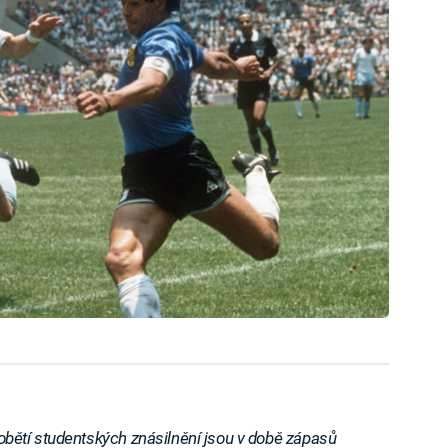
y obětí studentských znásilnění jsou v době zápasů