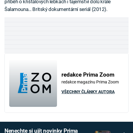
příběh o křišťálových lebkách i tajemství dolů krále
Šalamouna… Britský dokumentární seriál (2012).
redakce Prima Zoom
redakce magazínu Prima Zoom
VŠECHNY ČLÁNKY AUTORA
Nenechte si ujít novinky Prima