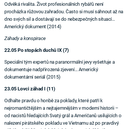
Odvěká rivalita. Život profesionálních rybářů není
procházka růžovou zahradou. Často si musí sáhnout až na
dno svých sil a dostávají se do nebezpečných situací…
Americký dokument (2014)
Záhady a konspirace
22.05 Po stopách duchů IX (7)
Speciální tým expertů na paranormální jevy vyšetřuje a
dokumentuje nadpřirozená zjevení… Americký
dokumentární seriál (2015)
23.05 Lovci záhad I (11)
Odhalte pravdu o honbě za poklady, které patří k
nejromantičtějším a nejtajemnějším v moderní historii –
od nacistů hledajících Svatý grál a Američanů usilujících o
nalezení pirátského pokladu ve Vietnamu až po pravdivý