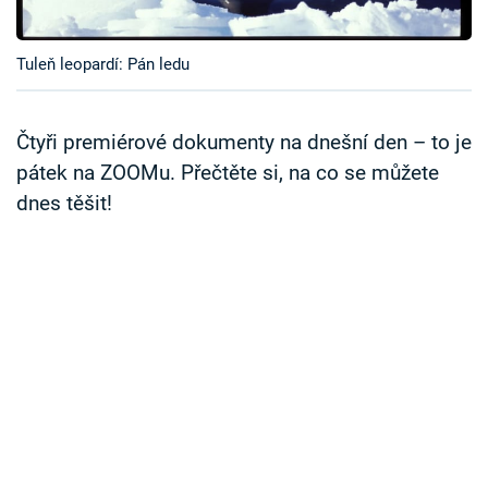
Časopis
Tuleň leopardí: Pán ledu
Sledujte prima+
Přihlášení
Čtyři premiérové dokumenty na dnešní den – to je
pátek na ZOOMu. Přečtěte si, na co se můžete
dnes těšit!
Sledujte nás