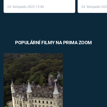
až do konce 
24. listopadu 2022 13:40
24. listopadu 20
léky
POPULÁRNÍ FILMY NA PRIMA ZOOM