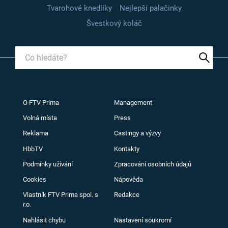
Tvarohové knedlíky
Nejlepší palačinky
Švestkový koláč
O FTV Prima
Management
Volná místa
Press
Reklama
Castingy a výzvy
HbbTV
Kontakty
Podmínky užívání
Zpracování osobních údajů
Cookies
Nápověda
Vlastník FTV Prima spol. s
Redakce
r.o.
Nahlásit chybu
Nastavení soukromí