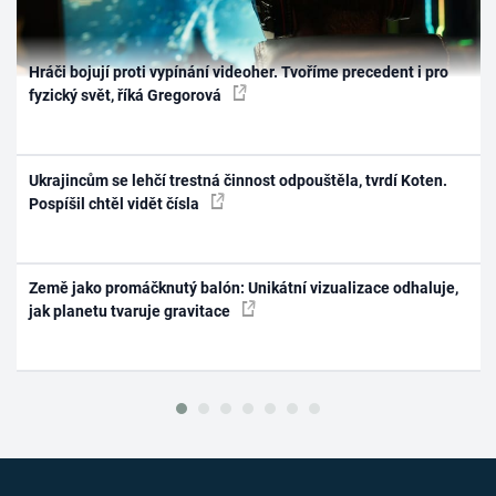
Hráči bojují proti vypínání videoher. Tvoříme precedent i pro
fyzický svět, říká Gregorová
Ukrajincům se lehčí trestná činnost odpouštěla, tvrdí Koten.
Pospíšil chtěl vidět čísla
Země jako promáčknutý balón: Unikátní vizualizace odhaluje,
jak planetu tvaruje gravitace