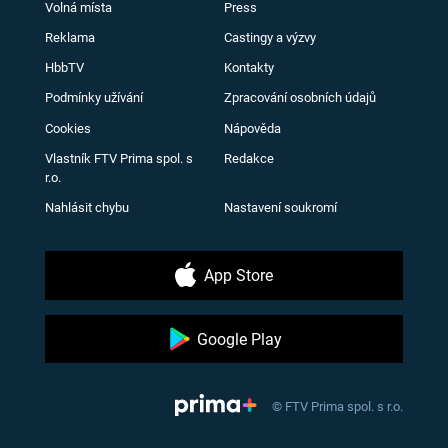
Volná místa
Press
Reklama
Castingy a výzvy
HbbTV
Kontakty
Podmínky užívání
Zpracování osobních údajů
Cookies
Nápověda
Vlastník FTV Prima spol. s
Redakce
r.o.
Nahlásit chybu
Nastavení soukromí
App Store
Google Play
© FTV Prima spol. s r.o.