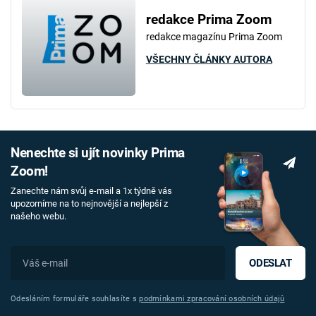
redakce Prima Zoom
redakce magazínu Prima Zoom
VŠECHNY ČLÁNKY AUTORA
Nenechte si ujít novinky Prima
Zoom!
Zanechte nám svůj e-mail a 1x týdně vás
upozorníme na to nejnovější a nejlepší z
našeho webu.
ODESLAT
Odesláním formuláře souhlasíte s
podmínkami zpracování osobních údajů