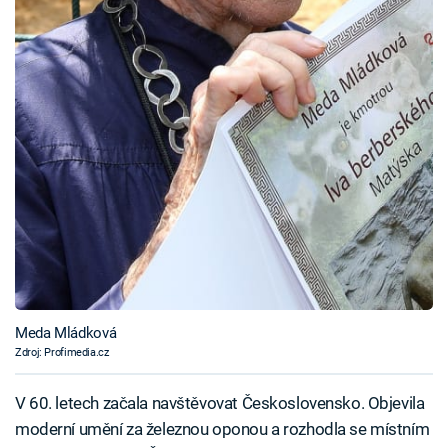
Meda Mládková
Zdroj: Profimedia.cz
V 60. letech začala navštěvovat Československo. Objevila
moderní umění za železnou oponou a rozhodla se místním