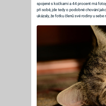
spojené s kočkami a 44 procent má fotog
při sobě, jde tedy o podobné chování jako 
ukázaly, že fotku členů své rodiny u sebe 