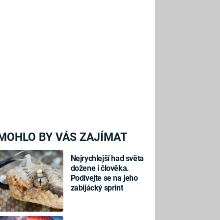
MOHLO BY VÁS ZAJÍMAT
Nejrychlejší had světa
dožene i člověka.
Podívejte se na jeho
zabijácký sprint