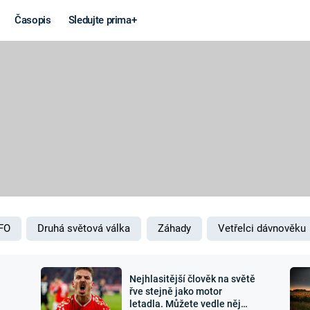
Časopis
Sledujte prima+
Věda a
Války
technika
STUDENÁ V
KORONAVIRUS
VÁLKA VE
VIETNAMU
VESMÍR
VÁLEČNÉ FI
MARS
SERIÁLY
FO
Druhá světová válka
Záhady
Vetřelci dávnověku
Nejhlasitější člověk na světě
Záhady a
Zajímav
řve stejně jako motor
letadla. Můžete vedle něj
konspirace