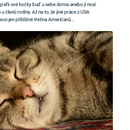
rafii své kočky buď u sebe doma anebo ji nosí
u členů rodiny. Až na to, že jiné práce z USA
nosí jen přibližně třetina Američanů…