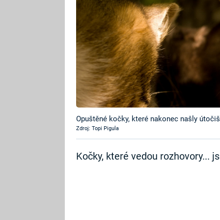
Opuštěné kočky, které nakonec našly útočiš
Zdroj: Topi Pigula
Kočky, které vedou rozhovory... j