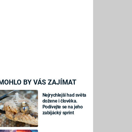
MOHLO BY VÁS ZAJÍMAT
Nejrychlejší had světa
dožene i člověka.
Podívejte se na jeho
zabijácký sprint