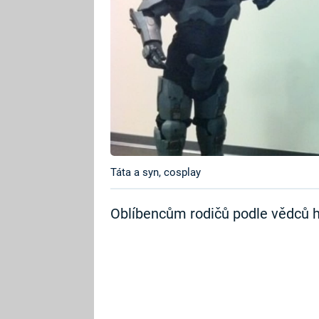
Táta a syn, cosplay
Oblíbencům rodičů podle vědců h