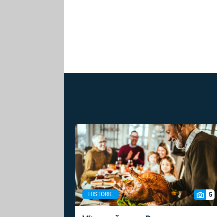
5
HISTORIE