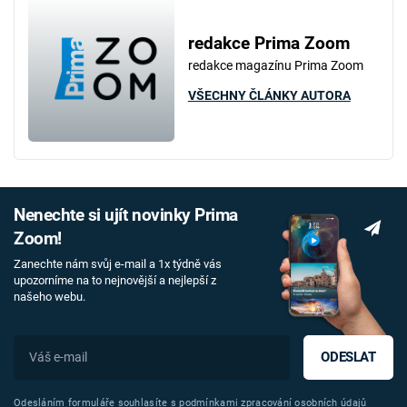
redakce Prima Zoom
redakce magazínu Prima Zoom
VŠECHNY ČLÁNKY AUTORA
Nenechte si ujít novinky Prima
Zoom!
Zanechte nám svůj e-mail a 1x týdně vás
upozorníme na to nejnovější a nejlepší z
našeho webu.
ODESLAT
Odesláním formuláře souhlasíte s
podmínkami zpracování osobních údajů