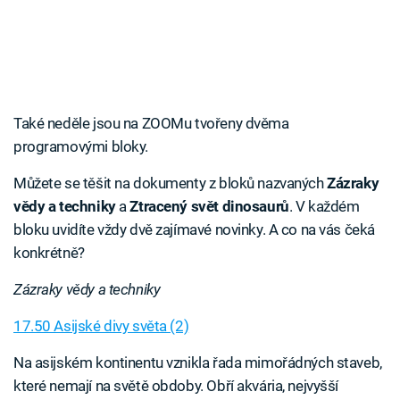
Také neděle jsou na ZOOMu tvořeny dvěma
programovými bloky.
Můžete se těšit na dokumenty z bloků nazvaných
Zázraky
vědy a techniky
a
Ztracený svět dinosaurů
. V každém
bloku uvidíte vždy dvě zajímavé novinky. A co na vás čeká
konkrétně?
Zázraky vědy a techniky
17.50 Asijské divy světa (2)
Na asijském kontinentu vznikla řada mimořádných staveb,
které nemají na světě obdoby. Obří akvária, nejvyšší