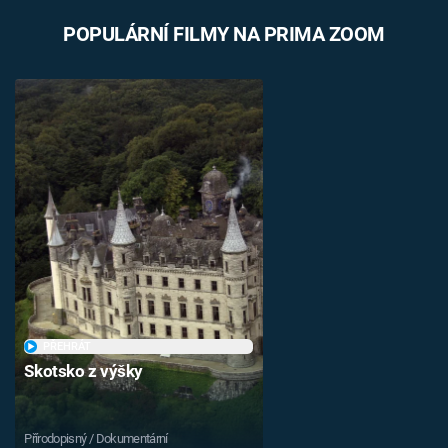
POPULÁRNÍ FILMY NA PRIMA ZOOM
PŘEHRÁT
Skotsko z výšky
Přírodopisný / Dokumentární