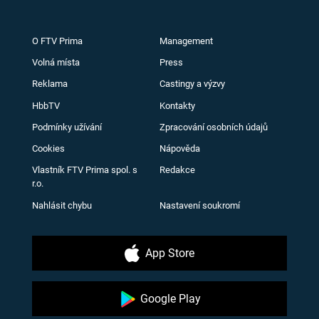
O FTV Prima
Management
Volná místa
Press
Reklama
Castingy a výzvy
HbbTV
Kontakty
Podmínky užívání
Zpracování osobních údajů
Cookies
Nápověda
Vlastník FTV Prima spol. s
Redakce
r.o.
Nahlásit chybu
Nastavení soukromí
App Store
Google Play