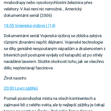
mrakodrapy nebo vysokorychlostní železnice přes
velehory. V Asii není nic nemožné… Americký
dokumentární seriál (2006)
18.55 Vojenská výzbroj I (14)
Dokumentární seriál Vojenská výzbroj se zblízka zabývá
různými zbraněmi napříč dějinami. Vojenské technologie
se díky geniálně nespoutaným nápadům a zkušenostem z
bitevních polí postupně vyvíjely od katapultů až po střely
naváděné laserem. Složité okolnosti toho, jak se všechno
dělo, nepřestávají fascinova
Život naostro
20:00 Lovci zážitků
Poznali pozoruhodná místa na všech kontinentech a
zajímavé lidi z celého světa, ale ty nejlepší zážitky je čekají