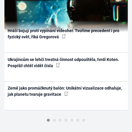
Hráči bojují proti vypínání videoher. Tvoříme precedent i pro
fyzický svět, říká Gregorová
Ukrajincům se lehčí trestná činnost odpouštěla, tvrdí Koten.
Pospíšil chtěl vidět čísla
Země jako promáčknutý balón: Unikátní vizualizace odhaluje,
jak planetu tvaruje gravitace