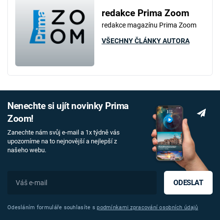
redakce Prima Zoom
redakce magazínu Prima Zoom
VŠECHNY ČLÁNKY AUTORA
Nenechte si ujít novinky Prima
Zoom!
Zanechte nám svůj e-mail a 1x týdně vás
upozorníme na to nejnovější a nejlepší z
našeho webu.
ODESLAT
Odesláním formuláře souhlasíte s
podmínkami zpracování osobních údajů