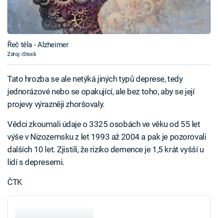
Řeč těla - Alzheimer
Zdroj: iStock
Tato hrozba se ale netýká jiných typů deprese, tedy
jednorázové nebo se opakující, ale bez toho, aby se její
projevy výrazněji zhoršovaly.
Vědci zkoumali údaje o 3325 osobách ve věku od 55 let
výše v Nizozemsku z let 1993 až 2004 a pak je pozorovali
dalších 10 let. Zjistili, že riziko demence je 1,5 krát vyšší u
lidí s depresemi.
ČTK