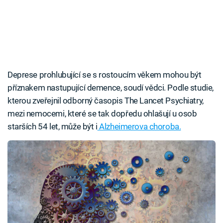
Deprese prohlubující se s rostoucím věkem mohou být
příznakem nastupující demence, soudí vědci. Podle studie,
kterou zveřejnil odborný časopis The Lancet Psychiatry,
mezi nemocemi, které se tak dopředu ohlašují u osob
starších 54 let, může být i
Alzheimerova choroba.