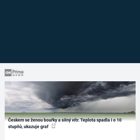
Českem se ženou bouřky a silný vítr. Teplota spadla i o 10
stupňů, ukazuje graf