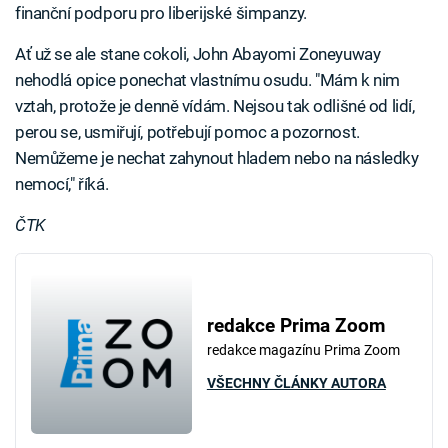
finanční podporu pro liberijské šimpanzy.
Ať už se ale stane cokoli, John Abayomi Zoneyuway
nehodlá opice ponechat vlastnímu osudu. "Mám k nim
vztah, protože je denně vídám. Nejsou tak odlišné od lidí,
perou se, usmiřují, potřebují pomoc a pozornost.
Nemůžeme je nechat zahynout hladem nebo na následky
nemocí," říká.
ČTK
redakce Prima Zoom
redakce magazínu Prima Zoom
VŠECHNY ČLÁNKY AUTORA