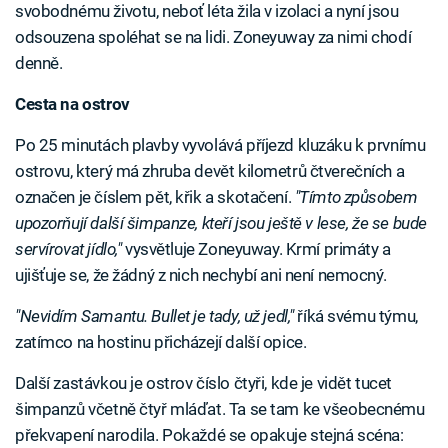
svobodnému životu, neboť léta žila v izolaci a nyní jsou
odsouzena spoléhat se na lidi. Zoneyuway za nimi chodí
denně.
Cesta na ostrov
Po 25 minutách plavby vyvolává příjezd kluzáku k prvnímu
ostrovu, který má zhruba devět kilometrů čtverečních a
označen je číslem pět, křik a skotačení.
"Tímto způsobem
upozorňují další šimpanze, kteří jsou ještě v lese, že se bude
servírovat jídlo,"
vysvětluje Zoneyuway. Krmí primáty a
ujišťuje se, že žádný z nich nechybí ani není nemocný.
"Nevidím Samantu. Bullet je tady, už jedl,"
říká svému týmu,
zatímco na hostinu přicházejí další opice.
Další zastávkou je ostrov číslo čtyři, kde je vidět tucet
šimpanzů včetně čtyř mláďat. Ta se tam ke všeobecnému
překvapení narodila. Pokaždé se opakuje stejná scéna: