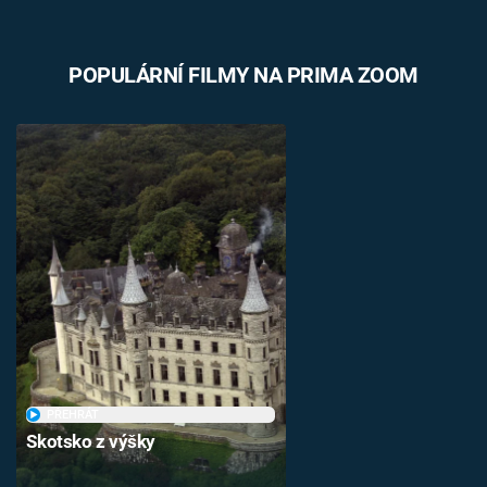
POPULÁRNÍ FILMY NA PRIMA ZOOM
PŘEHRÁT
Skotsko z výšky