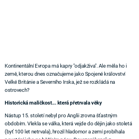
Kontinentální Evropa má kapry "odjakživa". Ale měla ho i
země, kterou dnes označujeme jako Spojené království
Velké Británie a Severního Irska, jež se rozkládá na
ostrovech?
Historická maličkost... která přetrvala věky
Nástup 15. století nebyl pro Anglii zrovna šťastným
obdobím. Vlekla se válka, která vejde do dějin jako stoletá
(byť 100 let netrvala), hrozil hladomor a zemí probíhala