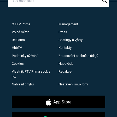
O FTV Prima
Management
Volná místa
Press
Reklama
Castingy a výzvy
HbbTV
Kontakty
Podmínky užívání
Zpracování osobních údajů
Cookies
Nápověda
Vlastník FTV Prima spol. s
Redakce
r.o.
Nahlásit chybu
Nastavení soukromí
App Store