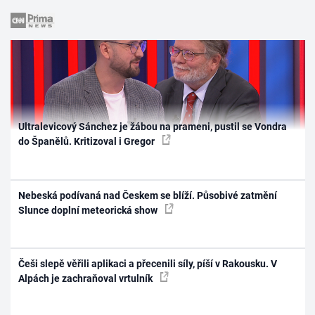
Ultralevicový Sánchez je žábou na prameni, pustil se Vondra
do Španělů. Kritizoval i Gregor
Nebeská podívaná nad Českem se blíží. Působivé zatmění
Slunce doplní meteorická show
Češi slepě věřili aplikaci a přecenili síly, píší v Rakousku. V
Alpách je zachraňoval vrtulník