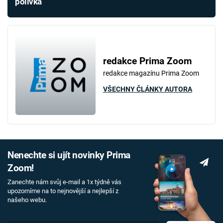
polívka
redakce Prima Zoom
redakce magazínu Prima Zoom
VŠECHNY ČLÁNKY AUTORA
Nenechte si ujít novinky Prima
Zoom!
Zanechte nám svůj e-mail a 1x týdně vás
upozorníme na to nejnovější a nejlepší z
našeho webu.