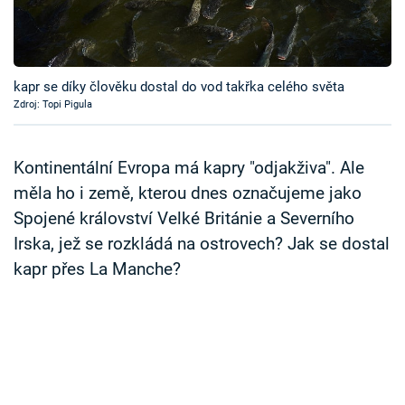
Časopis
Sledujte prima+
kapr se díky člověku dostal do vod takřka celého světa
Zdroj: Topi Pigula
Přihlášení
Kontinentální Evropa má kapry "odjakživa". Ale
Sledujte nás
měla ho i země, kterou dnes označujeme jako
Spojené království Velké Británie a Severního
Irska, jež se rozkládá na ostrovech? Jak se dostal
kapr přes La Manche?