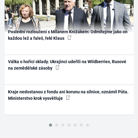
Poslední rozloučení s Milanem Knížákem: Odmítejme jako on
každou lež a faleš, řekl Klaus
Válka o hořící sklady. Ukrajinci udeřili na Wildberries, Rusové
na zemědělské zásoby
Kraje nedostanou z fondu ani korunu na silnice, oznámil Půta.
Ministerstvo krok vysvětluje