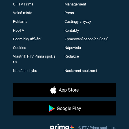
O FTV Prima
Management
Volná místa
Press
Reklama
Castingy a výzvy
HbbTV
Kontakty
Podmínky užívání
Zpracování osobních údajů
Cookies
Nápověda
Vlastník FTV Prima spol. s
Redakce
r.o.
Nahlásit chybu
Nastavení soukromí
App Store
Google Play
© FTV Prima spol. s r.o.