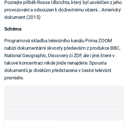
Poznejte příběh Rosse Ulbrichta, který byl usvědčen z jeho
provozování a odsouzen k doživotnímu vězení… Americký
dokument (2015)
Schéma
Programová skladba televizního kanálu Prima ZOOM
nabízí dokumentární skvosty především z produkce BBC,
National Geographic, Discovery či ZDF, ale i jiné, které v
takové koncentraci nikde jinde nenajdete. Spousta
dokumentů je divákům představena v české televizní
premiéře.