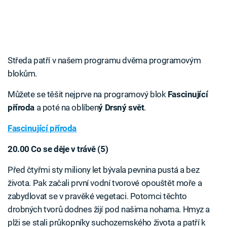
Středa patří v našem programu dvěma programovým
blokům.
Můžete se těšit nejprve na programový blok
Fascinující
příroda
a poté na oblíben
ý Drsný svět
.
Fascinující příroda
20.00 Co se děje v trávě (5)
Před čtyřmi sty miliony let bývala pevnina pustá a bez
života. Pak začali první vodní tvorové opouštět moře a
zabydlovat se v pravěké vegetaci. Potomci těchto
drobných tvorů dodnes žijí pod našima nohama. Hmyz a
plži se stali průkopníky suchozemského života a patří k