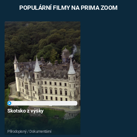
POPULÁRNÍ FILMY NA PRIMA ZOOM
PŘEHRÁT
Skotsko z výšky
Přírodopisný / Dokumentární