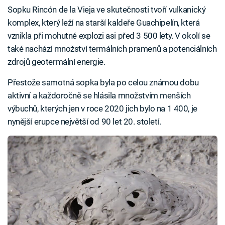
Sopku Rincón de la Vieja ve skutečnosti tvoří vulkanický
komplex, který leží na starší kaldeře Guachipelín, která
vznikla při mohutné explozi asi před 3 500 lety. V okolí se
také nachází množství termálních pramenů a potenciálních
zdrojů geotermální energie.
Přestože samotná sopka byla po celou známou dobu
aktivní a každoročně se hlásila množstvím menších
výbuchů, kterých jen v roce 2020 jich bylo na 1 400, je
nynější erupce největší od 90 let 20. století.