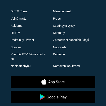
O FTV Prima
Management
Volná místa
Press
Reklama
Castingy a výzvy
HbbTV
Kontakty
Podmínky užívání
Zpracování osobních údajů
Cookies
Nápověda
Vlastník FTV Prima spol. s
Redakce
r.o.
Nahlásit chybu
Nastavení soukromí
App Store
Google Play