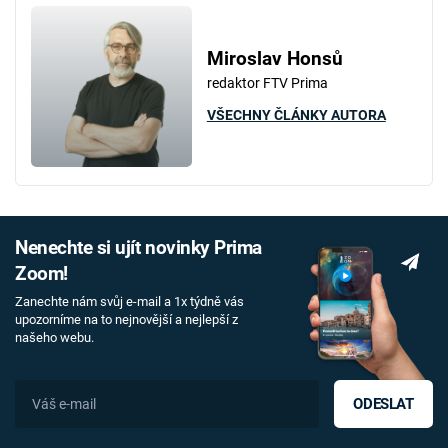
Miroslav Honsů
redaktor FTV Prima
VŠECHNY ČLÁNKY AUTORA
Nenechte si ujít novinky Prima
Zoom!
Zanechte nám svůj e-mail a 1x týdně vás
upozorníme na to nejnovější a nejlepší z
našeho webu.
ODESLAT