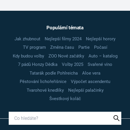
Populární témata
Jak zhubnout
Nejlepší filmy 2024
Nejlepší horory
TV program
Změna času
Partie
Počasí
Kdy budou volby
ZOO Nové začátky
Auto – katalog
7 pádů Honzy Dědka
Volby 2025
Svařené víno
Tatarák podle Pohlreicha
Aloe vera
Pěstování lichořeřišnice
Výpočet ascendentu
Tvarohové knedlíky
Nejlepší palačinky
Švestkový koláč