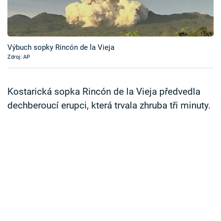
Časopis
Sledujte prima+
Výbuch sopky Rincón de la Vieja
Zdroj: AP
Přihlášení
Kostarická sopka Rincón de la Vieja předvedla
Sledujte nás
dechberoucí erupci, která trvala zhruba tři minuty.