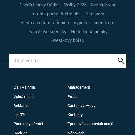
7 pádů Honzy Dědka
Volby 2025
Svařené víno
Tatarák podle Pohlreicha
Aloe vera
Pěstování lichořeřišnice
Výpočet ascendentu
Tvarohové knedlíky
Nejlepší palačinky
Švestkový koláč
O FTV Prima
Management
Volná místa
Press
Reklama
Castingy a výzvy
HbbTV
Kontakty
Podmínky užívání
Zpracování osobních údajů
Cookies
Nápověda