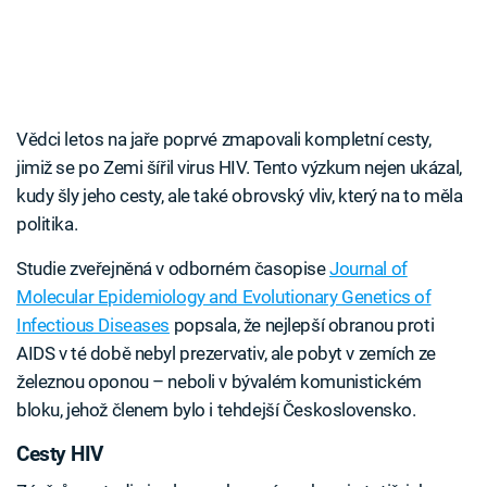
Vědci letos na jaře poprvé zmapovali kompletní cesty,
jimiž se po Zemi šířil virus HIV. Tento výzkum nejen ukázal,
kudy šly jeho cesty, ale také obrovský vliv, který na to měla
politika.
Studie zveřejněná v odborném časopise
Journal of
Molecular Epidemiology and Evolutionary Genetics of
Infectious Diseases
popsala, že nejlepší obranou proti
AIDS v té době nebyl prezervativ, ale pobyt v zemích ze
železnou oponou – neboli v bývalém komunistickém
bloku, jehož členem bylo i tehdejší Československo.
Cesty HIV