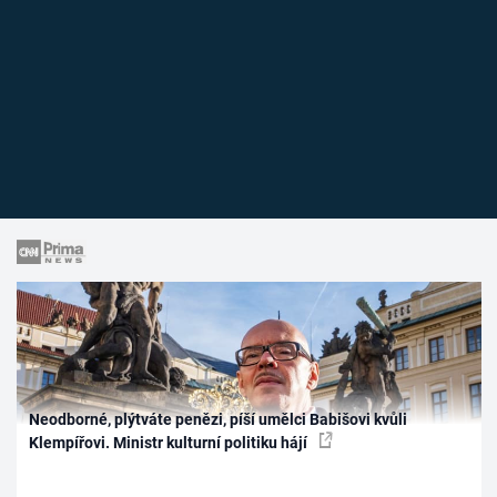
Neodborné, plýtváte penězi, píší umělci Babišovi kvůli
Klempířovi. Ministr kulturní politiku hájí