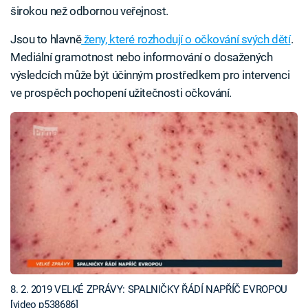
širokou než odbornou veřejnost.
Jsou to hlavně
ženy, které rozhodují o očkování svých dětí
.
Mediální gramotnost nebo informování o dosažených
výsledcích může být účinným prostředkem pro intervenci
ve prospěch pochopení užitečnosti očkování.
8. 2. 2019 VELKÉ ZPRÁVY: SPALNIČKY ŘÁDÍ NAPŘÍČ EVROPOU
[video p538686]