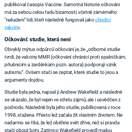
publikoval časopis Vaccine. Samotná historie očkování
má za sebou celou řadu bizarností, včetně záměrného
"nakažení" lidí, kteří následně fungovali jako
chodící
vakcíny
.
Očkování: studie, která není
Obvyklý mýtus odpůrců očkování je, že „odborné studie
tvrdí, že vakcíny MMR (očkování chránící proti spalničkám,
příušnicím a zarděnkám pozn. autora) podporují vznik
autismu“. Ovšem stačí se zeptat, které studie to jsou a
argumenty dojdou.
Studie byla jedna, napsal jí Andrew Wakefield a následně
se ukázalo, že byl nejen ve střetu zájmů, ale i usvědčen z
podvodu. Následně byla jeho studie, publikovaná v roce
1998, stažena. Přesto lež začala žít vlastním životem. Ne
nadarmo se říká, že lež oběhne svět dříve, než si pravda
stačí obout boty. Zatímco Wakefield provedl malou