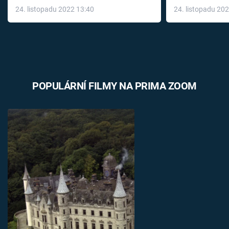
24. listopadu 2022 13:40
24. listopadu 20
léky
POPULÁRNÍ FILMY NA PRIMA ZOOM