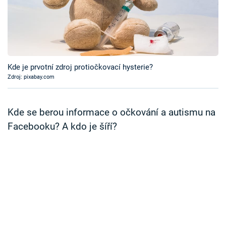
Časopis
Sledujte prima+
Přihlášení
Kde je prvotní zdroj protiočkovací hysterie?
Zdroj: pixabay.com
Sledujte nás
Kde se berou informace o očkování a autismu na
Facebooku? A kdo je šíří?