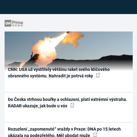
CNN: USA už vystřílely většinu raket svého klíčového
obranného systému. Nahradit je potrvá roky
Do Česka vtrhnou bouřky a ochlazení, platí extrémní výstraha.
RADAR ukazuje, jak bude u vás
Rozuzlení „zapomenuté“ vraždy v Praze: DNA po 15 letech
ukázala na podezřelého. Měl ubodat muže