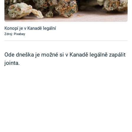
Časopis
Sledujte prima+
Konopí je v Kanadě legální
Zdroj: Pixabay
Přihlášení
Ode dneška je možné si v Kanadě legálně zapálit
Sledujte nás
jointa.