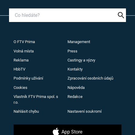
O FTV Prima
Management
Volná místa
Press
Reklama
Castingy a výzvy
HbbTV
Kontakty
Podmínky užívání
Zpracování osobních údajů
Cookies
Nápověda
Vlastník FTV Prima spol. s
Redakce
r.o.
Nahlásit chybu
Nastavení soukromí
App Store