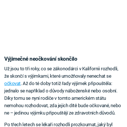
Výjimečné neočkování skončilo
Už jsou to tři roky, co se zákonodárci v Kalifornii rozhodli,
že skončí s výjimkami, které umožňovaly nenechat se
očkovat
. Až do té doby totiž řady výjimek připouštěla:
jednalo se například o důvody náboženské nebo osobní.
Díky tomu se nyní rodiče v tomto americkém státu
nemohou rozhodovat, zda jejich dítě bude očkované, nebo
ne – jedinou výjimku připouštějí ze zdravotních důvodů.
Po třech letech se lékaři rozhodli prozkoumat, jaký byl