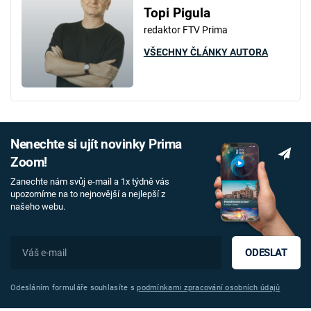
Topi Pigula
redaktor FTV Prima
VŠECHNY ČLÁNKY AUTORA
Nenechte si ujít novinky Prima
Zoom!
Zanechte nám svůj e-mail a 1x týdně vás
upozorníme na to nejnovější a nejlepší z
našeho webu.
ODESLAT
Odesláním formuláře souhlasíte s
podmínkami zpracování osobních údajů