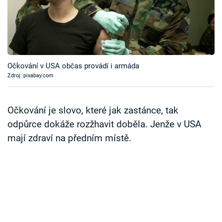
Časopis
Sledujte prima+
Přihlášení
Očkování v USA občas provádí i armáda
Zdroj: pixabay.com
Sledujte nás
Očkování je slovo, které jak zastánce, tak
odpůrce dokáže rozžhavit doběla. Jenže v USA
mají zdraví na předním místě.