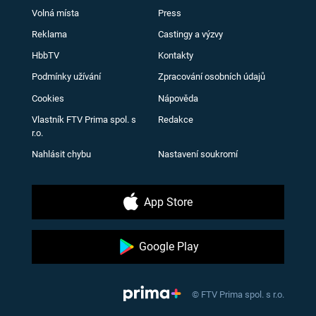
Volná místa
Press
Reklama
Castingy a výzvy
HbbTV
Kontakty
Podmínky užívání
Zpracování osobních údajů
Cookies
Nápověda
Vlastník FTV Prima spol. s
Redakce
r.o.
Nahlásit chybu
Nastavení soukromí
App Store
Google Play
© FTV Prima spol. s r.o.