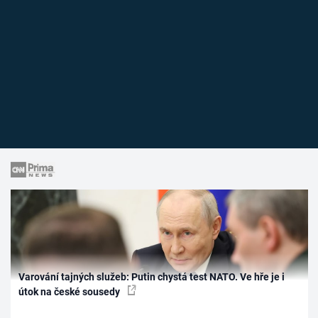
Varování tajných služeb: Putin chystá test NATO. Ve hře je i
útok na české sousedy