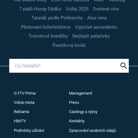
7 pádů Honzy Dědka
Volby 2025
Svařené víno
Tatarák podle Pohlreicha
Aloe vera
Pěstování lichořeřišnice
Výpočet ascendentu
Tvarohové knedlíky
Nejlepší palačinky
Švestkový koláč
O FTV Prima
Management
Volná místa
Press
Reklama
Castingy a výzvy
HbbTV
Kontakty
Podmínky užívání
Zpracování osobních údajů